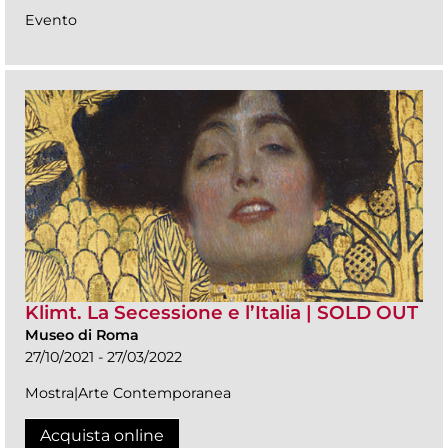
Evento
Klimt. La Secessione e l’Italia | SOLD OUT
Museo di Roma
27/10/2021 - 27/03/2022
Mostra|Arte Contemporanea
Acquista online