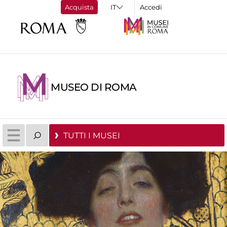
Acquista
Accedi
MUSEO DI ROMA
TUTTI I MUSEI