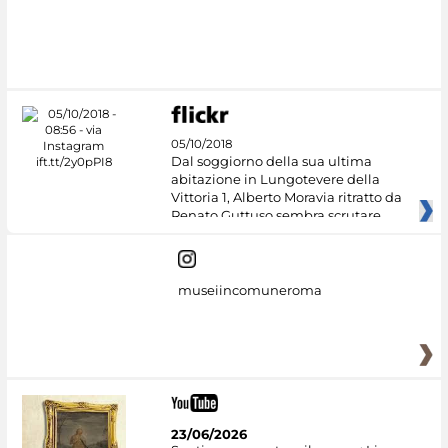
#DiscoverMiC
05/10/2018
Dal soggiorno della sua ultima
abitazione in Lungotevere della
Vittoria 1, Alberto Moravia ritratto da
Renato Guttuso sembra scrutare
museiincomuneroma
23/06/2026