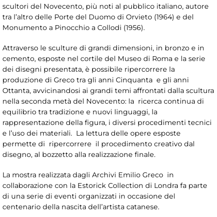
scultori del Novecento, più noti al pubblico italiano, autore
tra l’altro delle Porte del Duomo di Orvieto (1964) e del
Monumento a Pinocchio a Collodi (1956).
Attraverso le sculture di grandi dimensioni, in bronzo e in
cemento, esposte nel cortile del Museo di Roma e la serie
dei disegni presentata, è possibile ripercorrere la
produzione di Greco tra gli anni Cinquanta e gli anni
Ottanta, avvicinandosi ai grandi temi affrontati dalla scultura
nella seconda metà del Novecento: la ricerca continua di
equilibrio tra tradizione e nuovi linguaggi, la
rappresentazione della figura, i diversi procedimenti tecnici
e l’uso dei materiali. La lettura delle opere esposte
permette di ripercorrere il procedimento creativo dal
disegno, al bozzetto alla realizzazione finale.
La mostra realizzata dagli Archivi Emilio Greco in
collaborazione con la Estorick Collection di Londra fa parte
di una serie di eventi organizzati in occasione del
centenario della nascita dell’artista catanese.