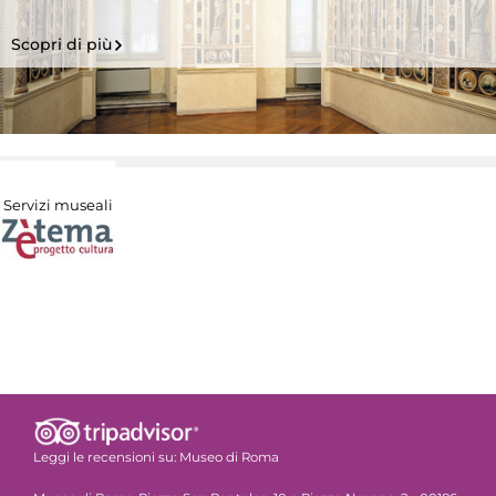
Scopri di più
Servizi museali
Leggi le recensioni su:
Museo di Roma