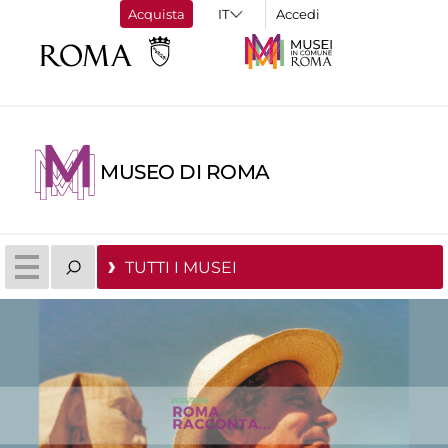
Acquista
Accedi
MUSEO DI ROMA
TUTTI I MUSEI