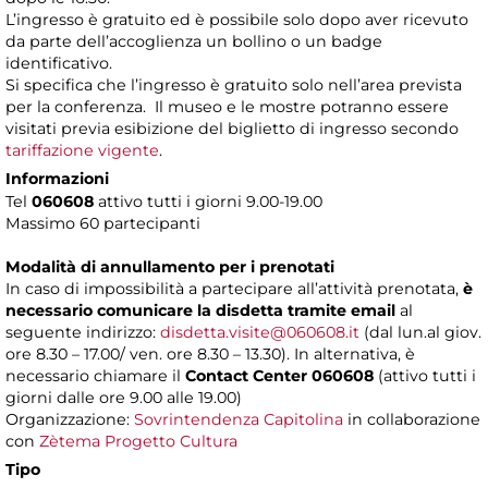
L’ingresso è gratuito ed è possibile solo dopo aver ricevuto
da parte dell’accoglienza un bollino o un badge
identificativo.
Si specifica che l’ingresso è gratuito solo nell’area prevista
per la conferenza. Il museo e le mostre potranno essere
visitati previa esibizione del biglietto di ingresso secondo
tariffazione vigente
.
Informazioni
Tel
060608
attivo tutti i giorni 9.00-19.00
Massimo 60 partecipanti
Modalità di annullamento per i prenotati
In caso di impossibilità a partecipare all’attività prenotata,
è
necessario comunicare la disdetta tramite email
al
seguente indirizzo:
disdetta.visite@060608.it
(dal lun.al giov.
ore 8.30 – 17.00/ ven. ore 8.30 – 13.30). In alternativa, è
necessario chiamare il
Contact Center 060608
(attivo tutti i
giorni dalle ore 9.00 alle 19.00)
Organizzazione:
Sovrintendenza Capitolina
in collaborazione
con
Zètema Progetto Cultura
Tipo