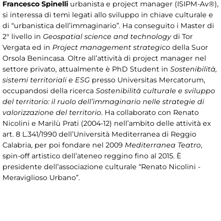
Francesco Spinelli
urbanista e project manager (ISIPM-Av®),
si interessa di temi legati allo sviluppo in chiave culturale e
di “urbanistica dell’immaginario”. Ha conseguito i Master di
2° livello in
Geospatial science and technology
di Tor
Vergata ed in
Project management strategico
della Suor
Orsola Benincasa. Oltre all’attività di project manager nel
settore privato, attualmente è PhD Student in
Sostenibilità,
sistemi territoriali e ESG
presso Universitas Mercatorum,
occupandosi della ricerca
Sostenibilità culturale e sviluppo
del territorio: il ruolo dell’immaginario nelle strategie di
valorizzazione del territorio
. Ha collaborato con Renato
Nicolini e Marilù Prati (2004-12) nell’ambito delle attività ex
art. 8 L.341/1990 dell’Università Mediterranea di Reggio
Calabria, per poi fondare nel 2009
Mediterranea Teatro
,
spin-off artistico dell’ateneo reggino fino al 2015. È
presidente dell’associazione culturale “Renato Nicolini -
Meraviglioso Urbano”.