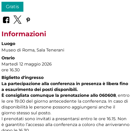
Gratis
Informazioni
Luogo
Museo di Roma
, Sala Tenerani
Orario
Martedì 12 maggio 2026
ore 16.30
Biglietto d'ingresso
La partecipazione alla conferenza in presenza è libera fino
a esaurimento dei posti disponibili.
È consigliata comunque la prenotazione allo 060608
, entro
le ore 19.00 del giorno antecedente la conferenza. In caso di
disponibilità le persone possono aggiungersi anche il
giorno stesso sul posto.
I prenotati sono invitati a presentarsi entro le ore 16.15. Non
è garantito l’accesso alla conferenza a coloro che arriveranno
dopo le 16.30.