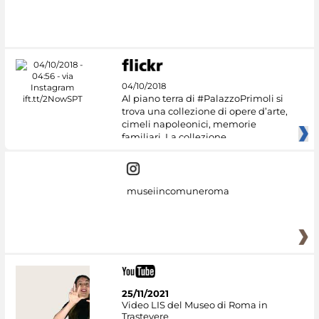
#DiscoverMiC
04/10/2018
Al piano terra di #PalazzoPrimoli si
trova una collezione di opere d’arte,
cimeli napoleonici, memorie
familiari. La collezione
museiincomuneroma
25/11/2021
Video LIS del Museo di Roma in
Trastevere