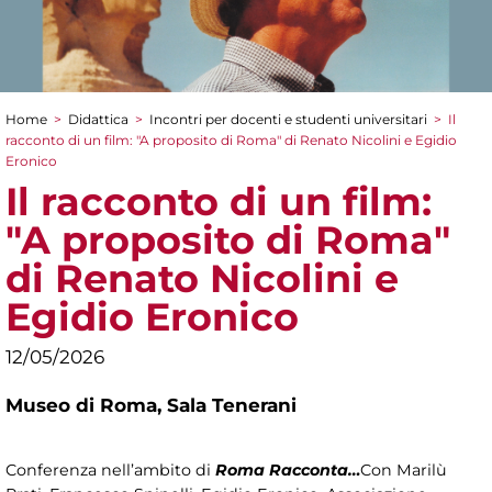
Home
>
Didattica
>
Incontri per docenti e studenti universitari
>
Il
Tu sei qui
racconto di un film: "A proposito di Roma" di Renato Nicolini e Egidio
Eronico
Il racconto di un film:
"A proposito di Roma"
di Renato Nicolini e
Egidio Eronico
12/05/2026
Museo di Roma,
Sala Tenerani
Conferenza nell’ambito di
Roma Racconta…
Con Marilù