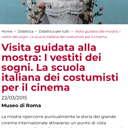
Home
>
Didattica
>
Didattica per tutti
>
Visita guidata alla mostra: I
Tu sei qui
vestiti dei sogni. La scuola italiana dei costumisti per il cinema
Visita guidata alla
mostra: I vestiti dei
sogni. La scuola
italiana dei costumisti
per il cinema
22/03/2015
Museo di Roma
La mostra ripercorre puntualmente la storia del grande
cinema internazionale attraverso un punto di vista