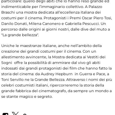
particolare: quello degli abiti che lo hanno reso grande ed
indimenticabile per l’immaginario collettivo. A Palazzo
Braschi una mostra dedicata all’eccellenza italiana dei
costumi per il cinema. Protagonisti i Premi Oscar Piero Tosi,
Danilo Donati, Milena Canonero e Gabriella Pescucci. Un
percorso dalle origini ai giorni nostri, dalle dive del muto a
"La grande bellezza".
Uniche le maestranze italiane, anche nell’ambito della
creazione dei grandi costumi per il cinema. Con un
allestimento avvincente, la Mostra dedicata ai Vestiti dei
Sogni offre la possibilità di ammirare dal vivo gli abiti
indossati dai grandi protagonisti dei film che hanno fatto la
storia del cinema: da Audrey Hepburn in Guerra e Pace, a
Toni Servillo ne la Grande Bellezza. Attraverso i nomi dei più
celebri costumisti italiani, ripercorreremo la storia della
grande fabbrica del cinematografo, da sempre un mondo a
se stante magico e segreto.