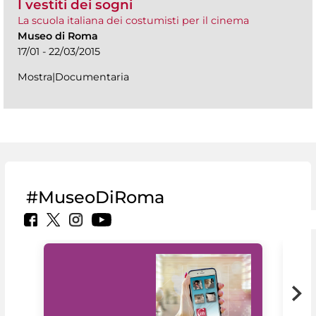
I vestiti dei sogni
La scuola italiana dei costumisti per il cinema
Museo di Roma
17/01 - 22/03/2015
Mostra|Documentaria
#MuseoDiRoma
Il 