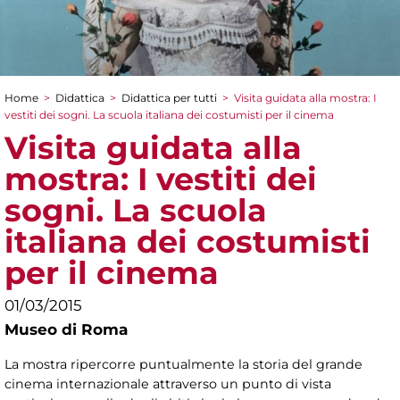
Home
>
Didattica
>
Didattica per tutti
>
Visita guidata alla mostra: I
Tu sei qui
vestiti dei sogni. La scuola italiana dei costumisti per il cinema
Visita guidata alla
mostra: I vestiti dei
sogni. La scuola
italiana dei costumisti
per il cinema
01/03/2015
Museo di Roma
La mostra ripercorre puntualmente la storia del grande
cinema internazionale attraverso un punto di vista