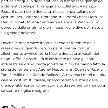
particolare: quello degli abiti che lo hanno reso grande ed
indimenticabile per l’immaginario collettivo. A Palazzo
Braschi una mostra dedicata all’eccellenza italiana dei
costumi per il cinema. Protagonisti i Premi Oscar Piero Tosi,
Danilo Donati, Milena Canonero e Gabriella Pescucci. Un
percorso dalle origini ai giorni nostri, dalle dive del muto a
"La grande bellezza".
Uniche le maestranze italiane, anche nell’ambito della
creazione dei grandi costumi per il cinema. Con un
allestimento avvincente, la Mostra dedicata ai Vestiti dei
Sogni offre la possibilità di ammirare dal vivo gli abiti
indossati dai grandi protagonisti dei film che hanno fatto la
storia del cinema: da Audrey Hepburn in Guerra e Pace, a
Toni Servillo ne la Grande Bellezza. Attraverso i nomi dei più
celebri costumisti italiani, ripercorreremo la storia della
grande fabbrica del cinematografo, da sempre un mondo a
se stante magico e segreto.