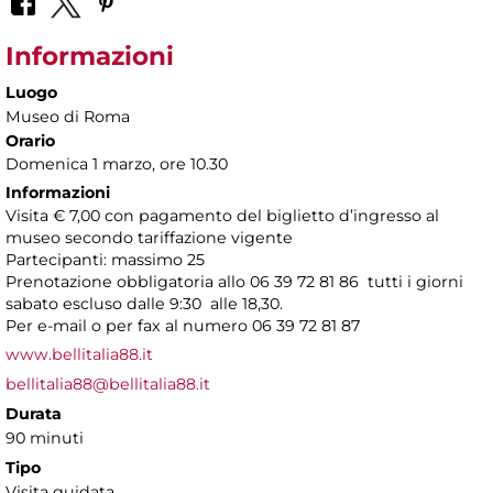
Informazioni
Luogo
Museo di Roma
Orario
Domenica 1 marzo, ore 10.30
Informazioni
Visita € 7,00 con pagamento del biglietto d’ingresso al
museo secondo tariffazione vigente
Partecipanti: massimo 25
Prenotazione obbligatoria allo 06 39 72 81 86 tutti i giorni
sabato escluso dalle 9:30 alle 18,30.
Per e-mail o per fax al numero 06 39 72 81 87
www.bellitalia88.it
bellitalia88@bellitalia88.it
Durata
90 minuti
Tipo
Visita guidata