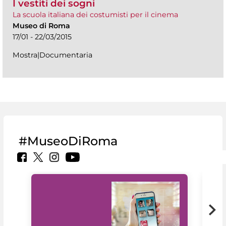
I vestiti dei sogni
La scuola italiana dei costumisti per il cinema
Museo di Roma
17/01 - 22/03/2015
Mostra|Documentaria
#MuseoDiRoma
Il 