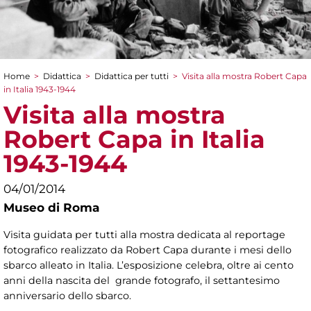
Home
>
Didattica
>
Didattica per tutti
>
Visita alla mostra Robert Capa
Tu sei qui
in Italia 1943-1944
Visita alla mostra
Robert Capa in Italia
1943-1944
04/01/2014
Museo di Roma
Visita guidata per tutti alla mostra dedicata al reportage
fotografico realizzato da Robert Capa durante i mesi dello
sbarco alleato in Italia. L’esposizione celebra, oltre ai cento
anni della nascita del grande fotografo, il settantesimo
anniversario dello sbarco.