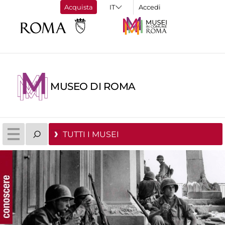
Acquista
Accedi
MUSEO DI ROMA
TUTTI I MUSEI