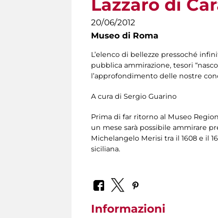
Lazzaro di Ca
20/06/2012
Museo di Roma
L’elenco di bellezze pressoché infin
pubblica ammirazione, tesori “nascos
l’approfondimento delle nostre con
A cura di Sergio Guarino
Prima di far ritorno al Museo Region
un mese sarà possibile ammirare pres
Michelangelo Merisi tra il 1608 e il 
siciliana.
Informazioni