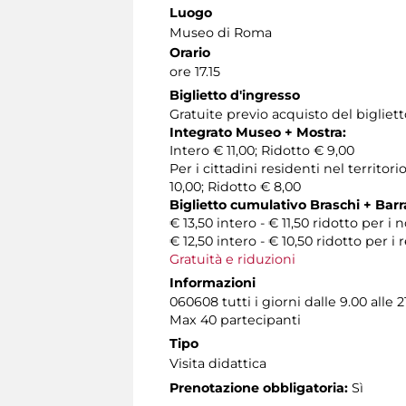
Luogo
Museo di Roma
Orario
ore 17.15
Biglietto d'ingresso
Gratuite previo acquisto del bigliet
Integrato Museo + Mostra:
Intero € 11,00; Ridotto € 9,00
Per i cittadini residenti nel territ
10,00; Ridotto € 8,00
Biglietto cumulativo Braschi + Barr
€ 13,50 intero - € 11,50 ridotto per i 
€ 12,50 intero - € 10,50 ridotto per i
Gratuità e riduzioni
Informazioni
060608 tutti i giorni dalle 9.00 alle 2
Max 40 partecipanti
Tipo
Visita didattica
Prenotazione obbligatoria:
Sì