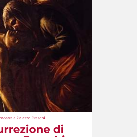
 mostra a Palazzo Braschi
urrezione di