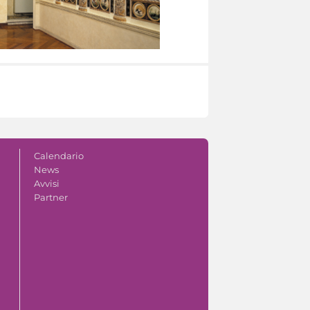
Calendario
News
Avvisi
Partner