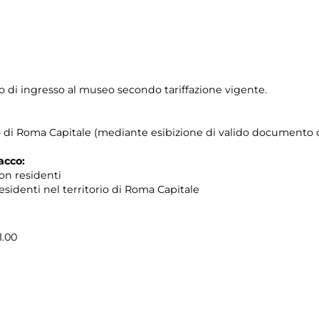
to di ingresso al museo secondo tariffazione vigente.
orio di Roma Capitale (mediante esibizione di valido documento c
acco:
non residenti
 residenti nel territorio di Roma Capitale
1.00