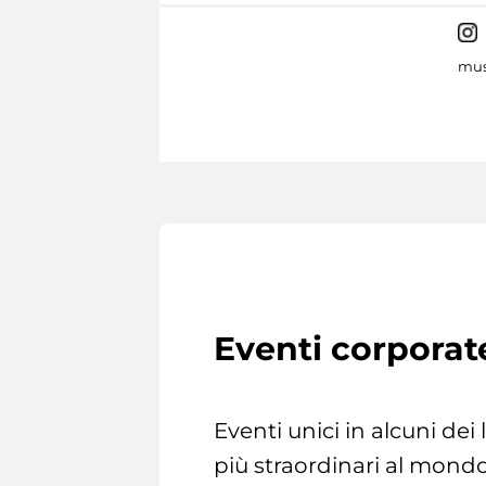
mus
Eventi corporat
Eventi unici in alcuni dei
più straordinari al mondo