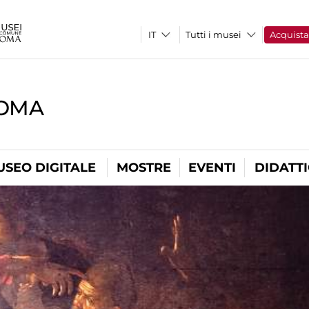
Tutti i musei
Acquist
ROMA
USEO DIGITALE
MOSTRE
EVENTI
DIDATT