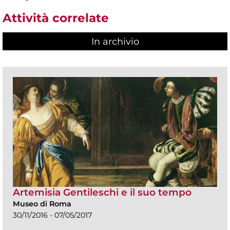
Attività correlate
In archivio
Artemisia Gentileschi e il suo tempo
Museo di Roma
30/11/2016 - 07/05/2017