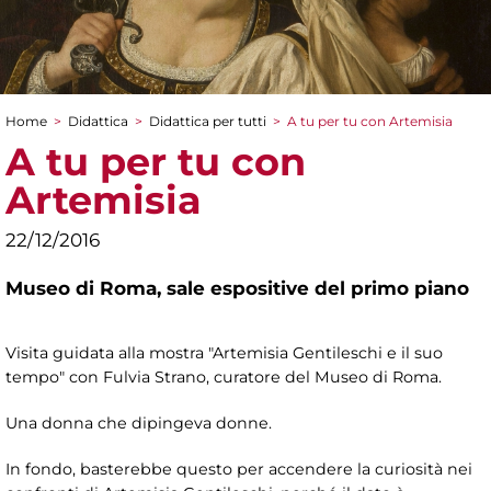
Home
>
Didattica
>
Didattica per tutti
>
A tu per tu con Artemisia
Tu sei qui
A tu per tu con
Artemisia
22/12/2016
Museo di Roma,
sale espositive del primo piano
Visita guidata alla mostra "Artemisia Gentileschi e il suo
tempo" con Fulvia Strano, curatore del Museo di Roma.
Una donna che dipingeva donne.
In fondo, basterebbe questo per accendere la curiosità nei