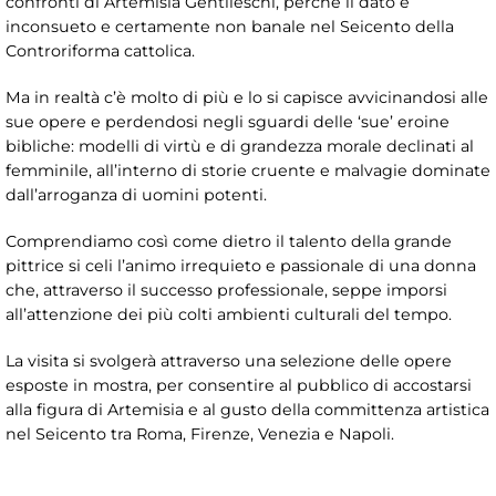
confronti di Artemisia Gentileschi, perché il dato è
inconsueto e certamente non banale nel Seicento della
Controriforma cattolica.
Ma in realtà c’è molto di più e lo si capisce avvicinandosi alle
sue opere e perdendosi negli sguardi delle ‘sue’ eroine
bibliche: modelli di virtù e di grandezza morale declinati al
femminile, all’interno di storie cruente e malvagie dominate
dall’arroganza di uomini potenti.
Comprendiamo così come dietro il talento della grande
pittrice si celi l’animo irrequieto e passionale di una donna
che, attraverso il successo professionale, seppe imporsi
all’attenzione dei più colti ambienti culturali del tempo.
La visita si svolgerà attraverso una selezione delle opere
esposte in mostra, per consentire al pubblico di accostarsi
alla figura di Artemisia e al gusto della committenza artistica
nel Seicento tra Roma, Firenze, Venezia e Napoli.