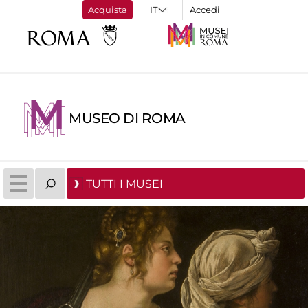
Acquista
Accedi
MUSEO DI ROMA
TUTTI I MUSEI