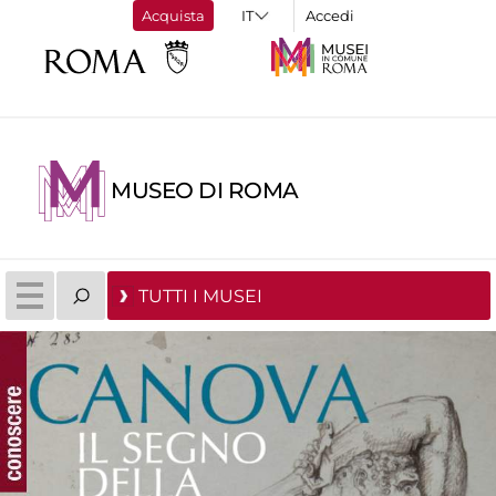
Acquista
Accedi
MUSEO DI ROMA
TUTTI I MUSEI