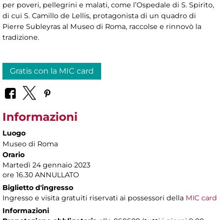
per poveri, pellegrini e malati, come l’Ospedale di S. Spirito,
di cui S. Camillo de Lellis, protagonista di un quadro di
Pierre Subleyras al Museo di Roma, raccolse e rinnovò la
tradizione.
Gratis con la MIC card
Informazioni
Luogo
Museo di Roma
Orario
Martedì 24 gennaio 2023
ore 16.30 ANNULLATO
Biglietto d'ingresso
Ingresso e visita gratuiti riservati ai possessori della
MIC card
Informazioni