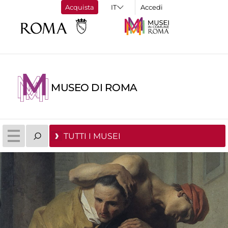
Acquista
Accedi
MUSEO DI ROMA
TUTTI I MUSEI