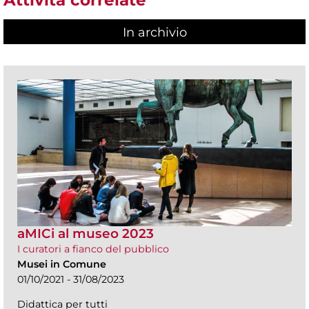
Attività correlate
In archivio
aMICi al museo 2023
I curatori a fianco del pubblico
Musei in Comune
01/10/2021 - 31/08/2023
Didattica per tutti