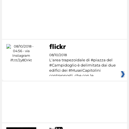
#DiscoverMiC
08/10/2018
L'area trapezoidale di #piazza del
#Campidoglio è delimitata dai due
edifici dei #MuseiCapitolini
contrapposti, che con le