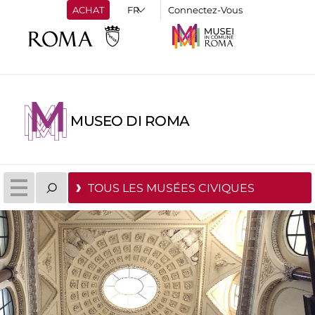
ACHAT
Connectez-Vous
MUSEO DI ROMA
TOUS LES MUSÉES CIVIQUES