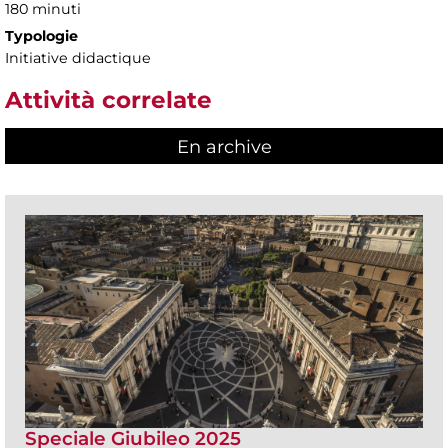
180 minuti
Typologie
Initiative didactique
Attività correlate
En archive
Speciale Giubileo 2025