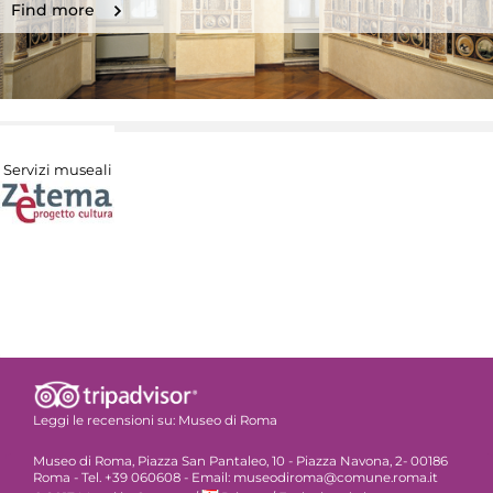
Find more
Servizi museali
Leggi le recensioni su:
Museo di Roma
Museo di Roma, Piazza San Pantaleo, 10 - Piazza Navona, 2- 00186
Roma - Tel. +39 060608 - Email: museodiroma@comune.roma.it