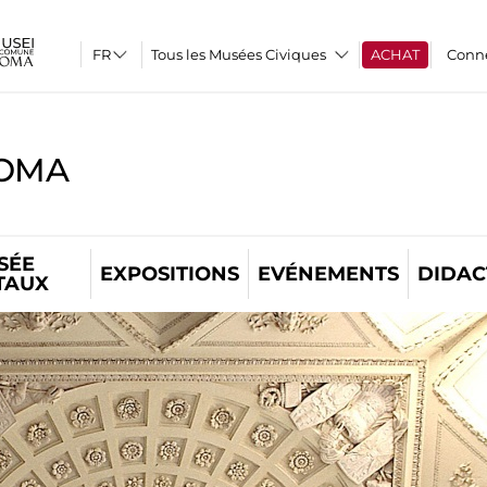
Tous les Musées Civiques
ACHAT
Conn
ROMA
SÉE
EXPOSITIONS
EVÉNEMENTS
DIDAC
TAUX