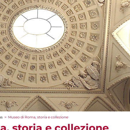
us
>
Museo di Roma, storia e collezione
, storia e collezione