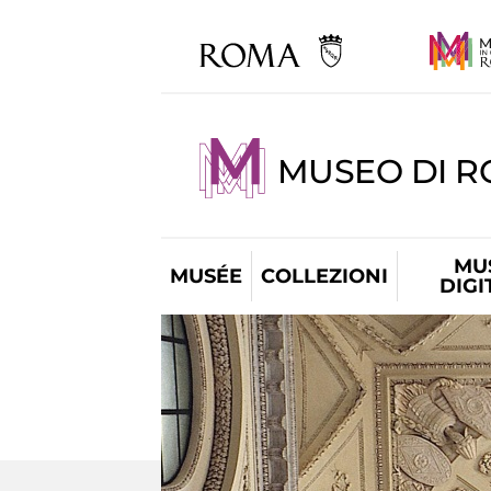
MUSEO DI 
MU
MUSÉE
COLLEZIONI
DIGI