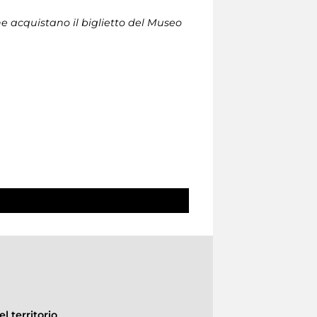
che acquistano il biglietto del Museo
l territorio