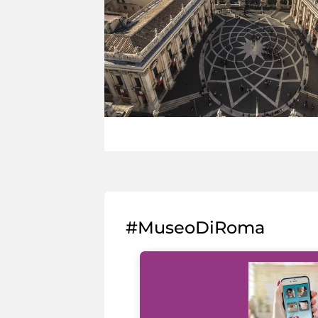
#MuseoDiRoma