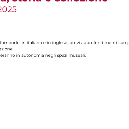
2025
fornendo, in italiano e in inglese, brevi approfondimenti con p
ezione.
veranno in autonomia negli spazi museali.