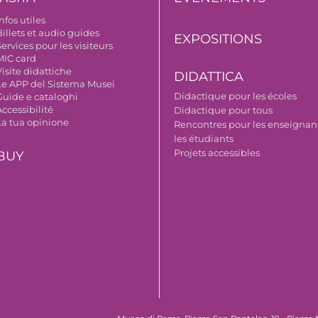
nfos utiles
illets et audio guides
EXPOSITIONS
ervices pour les visiteurs
MIC card
isite didattiche
DIDATTICA
Le APP del Sistema Musei
Didactique pour les écoles
Guide e cataloghi
ccessibilité
Didactique pour tous
La tua opinione
Rencontres pour les enseignant
les étudiants
Projets accessibles
BUY