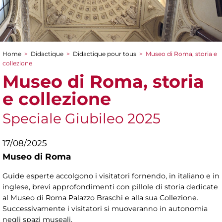
Home
>
Didactique
>
Didactique pour tous
>
Museo di Roma, storia e
You are here
collezione
Museo di Roma, storia
e collezione
Speciale Giubileo 2025
17/08/2025
Museo di Roma
Guide esperte accolgono i visitatori fornendo, in italiano e in
inglese, brevi approfondimenti con pillole di storia dedicate
al Museo di Roma Palazzo Braschi e alla sua Collezione.
Successivamente i visitatori si muoveranno in autonomia
negli spazi museali.