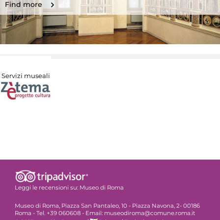
Find more
Servizi museali
Leggi le recensioni su:
Museo di Roma
Museo di Roma, Piazza San Pantaleo, 10 - Piazza Navona, 2- 00186
Roma - Tel. +39 060608 - Email: museodiroma@comune.roma.it