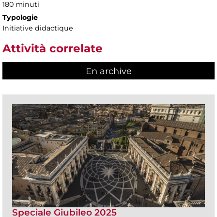
180 minuti
Typologie
Initiative didactique
Attività correlate
En archive
Speciale Giubileo 2025