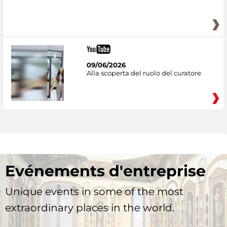
09/06/2026
Alla scoperta del ruolo del curatore
Evénements d'entreprise
Unique events in some of the most
extraordinary places in the world.