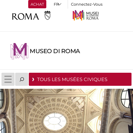
ACHAT
Connectez-Vous
MUSEO DI ROMA
TOUS LES MUSÉES CIVIQUES