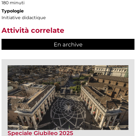
180 minuti
Typologie
Initiative didactique
Attività correlate
En archive
Speciale Giubileo 2025