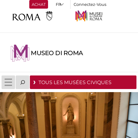
ACHAT
Connectez-Vous
MUSEO DI ROMA
TOUS LES MUSÉES CIVIQUES