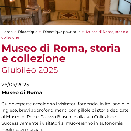
Home
>
Didactique
>
Didactique pour tous
>
Museo di Roma, storia e
You are here
collezione
Museo di Roma, storia
e collezione
Giubileo 2025
26/04/2025
Museo di Roma
Guide esperte accolgono i visitatori fornendo, in italiano e in
inglese, brevi approfondimenti con pillole di storia dedicate
al Museo di Roma Palazzo Braschi e alla sua Collezione.
Successivamente i visitatori si muoveranno in autonomia
negli spazi museali.