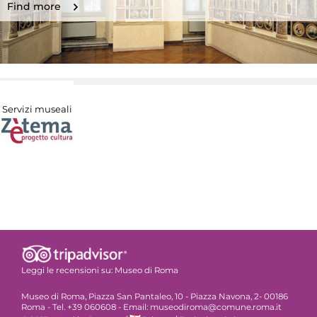
Find more
Servizi museali
Leggi le recensioni su:
Museo di Roma
Museo di Roma, Piazza San Pantaleo, 10 - Piazza Navona, 2- 00186
Roma - Tel. +39 060608 - Email: museodiroma@comune.roma.it