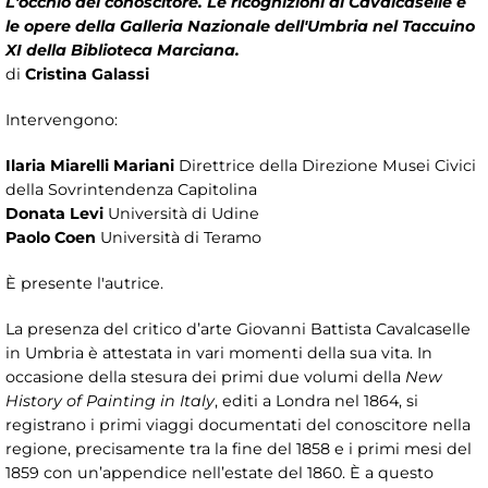
L'occhio del conoscitore. Le ricognizioni di Cavalcaselle e
le opere della Galleria Nazionale dell'Umbria nel Taccuino
XI della Biblioteca Marciana.
di
Cristina Galassi
Intervengono:
Ilaria Miarelli Mariani
Direttrice della Direzione Musei Civici
della Sovrintendenza Capitolina
Donata Levi
Università di Udine
Paolo Coen
Università di Teramo
È presente l'autrice.
La presenza del critico d’arte Giovanni Battista Cavalcaselle
in Umbria è attestata in vari momenti della sua vita. In
occasione della stesura dei primi due volumi della
New
History of Painting in Italy
, editi a Londra nel 1864, si
registrano i primi viaggi documentati del conoscitore nella
regione, precisamente tra la fine del 1858 e i primi mesi del
1859 con un’appendice nell’estate del 1860. È a questo