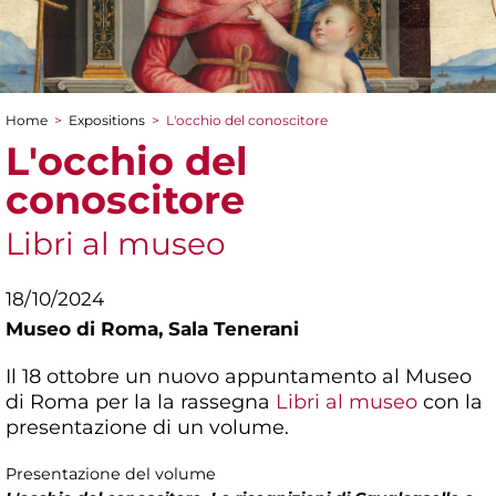
Home
>
Expositions
>
L'occhio del conoscitore
You are here
L'occhio del
conoscitore
Libri al museo
18/10/2024
Museo di Roma,
Sala Tenerani
Il 18 ottobre un nuovo appuntamento al Museo
di Roma per la la rassegna
Libri al museo
con la
presentazione di un volume.
Presentazione del volume