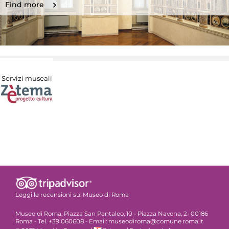
Find more
Servizi museali
Leggi le recensioni su:
Museo di Roma
Museo di Roma, Piazza San Pantaleo, 10 - Piazza Navona, 2- 00186
Roma - Tel. +39 060608 - Email: museodiroma@comune.roma.it