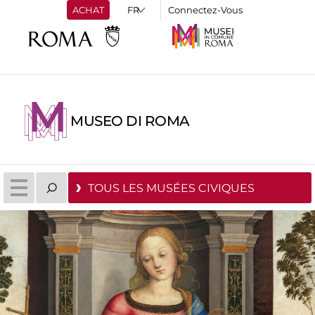
ACHAT
Connectez-Vous
MUSEO DI ROMA
TOUS LES MUSÉES CIVIQUES