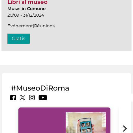
Libri al museo
Musei in Comune
20/09 - 31/12/2024
Evénement|Réunions
Gratis
#MuseoDiRoma