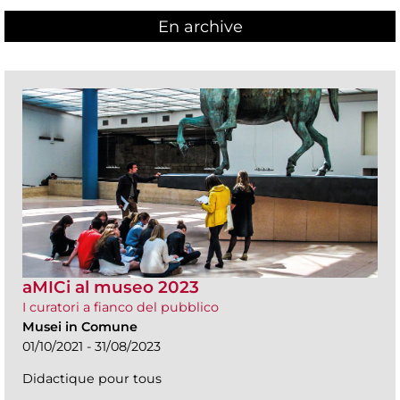
En archive
aMICi al museo 2023
I curatori a fianco del pubblico
Musei in Comune
01/10/2021 - 31/08/2023
Didactique pour tous