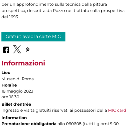
per un approfondimento sulla tecnica della pittura
prospettica, descritta da Pozzo nel trattato sulla prospettiva
del 1693.
Gratuit avec la carte MIC
Informazioni
Lieu
Museo di Roma
Horaire
18 maggio 2023
ore 16.30
Billet d'entrée
Ingresso e visita gratuiti riservati ai possessori della
MIC card
Information
Prenotazione obbligatoria
allo 060608 (tutti i giorni 9.00-