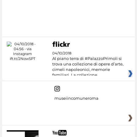
#DiscoverMiC
04/10/2018
Al piano terra di #PalazzoPrimoli si
trova una collezione di opere d’arte,
cimeli napoleonici, memorie
familiari. La collezione
museiincomuneroma