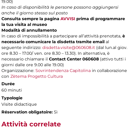
19.00)
In caso di disponibilità le persone possono aggiungersi
anche il giorno stesso sul posto
Consulta sempre la pagina
AVVISI
prima di programmare
la tua visita al museo
Modalità di annullamento
In caso di impossibilità a partecipare all’attività prenotata,
è
necessario comunicare la disdetta tramite email
al
seguente indirizzo:
disdetta.visite@060608.it
(dal lun.al giov.
ore 8.30 – 17.00/ ven. ore 8.30 – 13.30). In alternativa, è
necessario chiamare il
Contact Center 060608
(attivo tutti i
giorni dalle ore 9.00 alle 19.00)
Organizzazione:
Sovrintendenza Capitolina
in collaborazione
con
Zètema Progetto Cultura
Durée
60 minuti
Typologie
Visite didactique
Réservation obligatoire:
Sì
Attività correlate