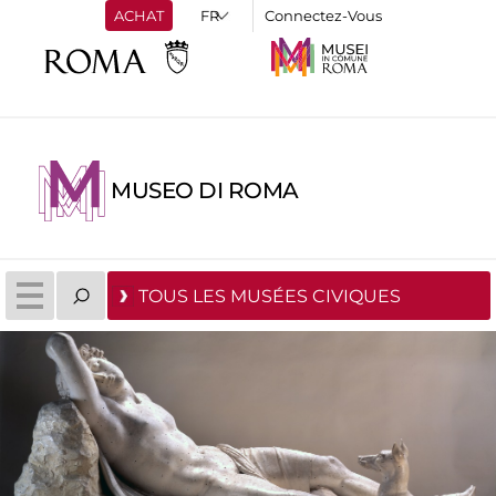
ACHAT
Connectez-Vous
MUSEO DI ROMA
TOUS LES MUSÉES CIVIQUES