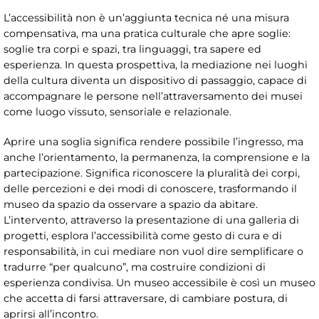
L’accessibilità non è un’aggiunta tecnica né una misura
compensativa, ma una pratica culturale che apre soglie:
soglie tra corpi e spazi, tra linguaggi, tra sapere ed
esperienza. In questa prospettiva, la mediazione nei luoghi
della cultura diventa un dispositivo di passaggio, capace di
accompagnare le persone nell’attraversamento dei musei
come luogo vissuto, sensoriale e relazionale.
Aprire una soglia significa rendere possibile l’ingresso, ma
anche l’orientamento, la permanenza, la comprensione e la
partecipazione. Significa riconoscere la pluralità dei corpi,
delle percezioni e dei modi di conoscere, trasformando il
museo da spazio da osservare a spazio da abitare.
L’intervento, attraverso la presentazione di una galleria di
progetti, esplora l’accessibilità come gesto di cura e di
responsabilità, in cui mediare non vuol dire semplificare o
tradurre “per qualcuno”, ma costruire condizioni di
esperienza condivisa. Un museo accessibile è così un museo
che accetta di farsi attraversare, di cambiare postura, di
aprirsi all’incontro.