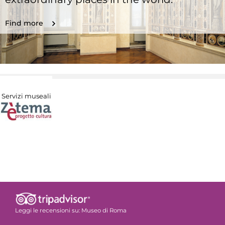
Find more
Servizi museali
Leggi le recensioni su:
Museo di Roma