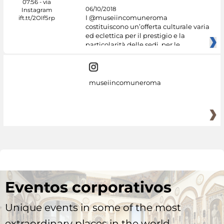
06/10/2018
I @museiincomuneroma
costituiscono un’offerta culturale varia
ed eclettica per il prestigio e la
particolarità delle sedi, per le
museiincomuneroma
Eventos corporativos
Unique events in some of the most
extraordinary places in the world.