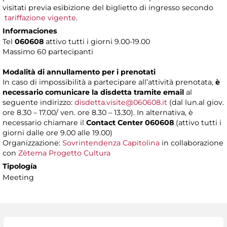
visitati previa esibizione del biglietto di ingresso secondo
tariffazione vigente
.
Informaciones
Tel
060608
attivo tutti i giorni 9.00-19.00
Massimo 60 partecipanti
Modalità di annullamento per i prenotati
In caso di impossibilità a partecipare all’attività prenotata,
è
necessario comunicare la disdetta tramite email
al
seguente indirizzo:
disdetta.visite@060608.it
(dal lun.al giov.
ore 8.30 – 17.00/ ven. ore 8.30 – 13.30). In alternativa, è
necessario chiamare il
Contact Center 060608
(attivo tutti i
giorni dalle ore 9.00 alle 19.00)
Organizzazione:
Sovrintendenza Capitolina
in collaborazione
con
Zètema Progetto Cultura
Tipología
Meeting