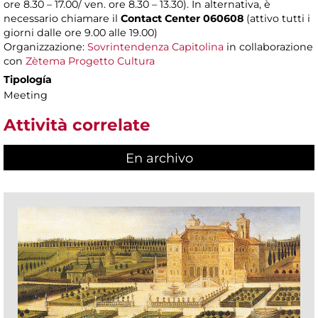
ore 8.30 – 17.00/ ven. ore 8.30 – 13.30). In alternativa, è
necessario chiamare il
Contact Center 060608
(attivo tutti i
giorni dalle ore 9.00 alle 19.00)
Organizzazione:
Sovrintendenza Capitolina
in collaborazione
con
Zètema Progetto Cultura
Tipología
Meeting
Attività correlate
En archivo