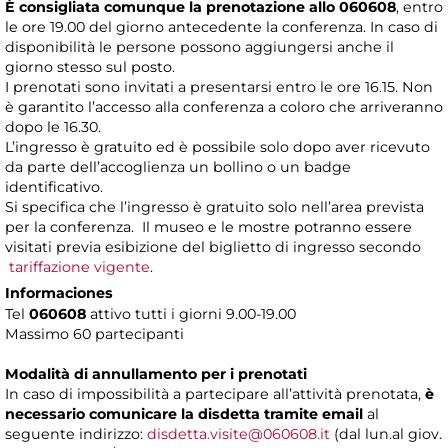
È consigliata comunque la prenotazione allo 060608
, entro
le ore 19.00 del giorno antecedente la conferenza. In caso di
disponibilità le persone possono aggiungersi anche il
giorno stesso sul posto.
I prenotati sono invitati a presentarsi entro le ore 16.15. Non
è garantito l’accesso alla conferenza a coloro che arriveranno
dopo le 16.30.
L’ingresso è gratuito ed è possibile solo dopo aver ricevuto
da parte dell’accoglienza un bollino o un badge
identificativo.
Si specifica che l’ingresso è gratuito solo nell’area prevista
per la conferenza. Il museo e le mostre potranno essere
visitati previa esibizione del biglietto di ingresso secondo
tariffazione vigente
.
Informaciones
Tel
060608
attivo tutti i giorni 9.00-19.00
Massimo 60 partecipanti
Modalità di annullamento per i prenotati
In caso di impossibilità a partecipare all’attività prenotata,
è
necessario comunicare la disdetta tramite email
al
seguente indirizzo:
disdetta.visite@060608.it
(dal lun.al giov.