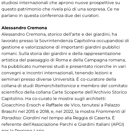
studiosi internazionali che aprono nuove prospettive su
questo patrimonio che rivela più di una sorpresa. Ce ne
parlano in questa conferenza due dei curatori.
Alessandro Cremona
Alessandro Cremona, storico dell’arte e dei giardini, ha
lavorato presso la Sovrintendenza Capitolina occupandosi di
gestione e valorizzazione di importanti giardini pubblici
romani. Sulla storia dei giardini e della rappresentazione
artistica del paesaggio di Roma e della Campagna romana,
ha pubblicato numerosi studi e presentato ricerche in vari
convegni e incontri internazionali, tenendo lezioni e
seminari presso diverse Università. È co-curatore della
collana di studi
Romarchitettonica
e membro del comitato
scientifico della collana Carte Scoperte dell’Archivio Storico
Capitolino. Ha co-curato le mostre sugli architetti
Gioacchino Ersoch e Raffaele de Vico, tenutesi a Palazzo
Braschi nel 2015 e 2018, e, nel 2022, la mostra
Frammenti di
Paradiso: Giardini nel tempo
alla Reggia di Caserta. È
referente dell’Associazione Parchi e Giardini Italiani (APGI)
per la Regione Lazio.