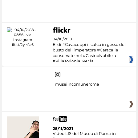
#DiscoverMiC
04/10/2018
E' di #Cavaceppi il calco in gesso del
busto dell’imperatore #Caracalla
conservato nel #CasinoNobile a
#VillaTorlonia. Per la
museiincomuneroma
25/11/2021
Video LIS del Museo di Roma in