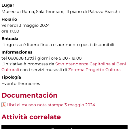
Lugar
Museo di Roma
, Sala Tenerani, III piano di Palazzo Braschi
Horario
Venerdì 3 maggio 2024
ore 17.00
Entrada
L’ingresso è libero fino a esaurimento posti disponibili
Informaciones
tel 060608 tutti i giorni ore 9.00 - 19.00
L’iniziativa è promossa da
Sovrintendenza Capitolina ai Beni
Culturali
con i servizi museali di
Zètema Progetto Cultura
Tipología
Evento|Reuniones
Documentación
Libri al museo nota stampa 3 maggio 2024
Attività correlate