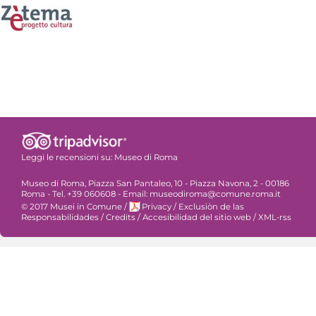
Leggi le recensioni su:
Museo di Roma
Museo di Roma, Piazza San Pantaleo, 10 - Piazza Navona, 2 - 00186
Roma - Tel. +39 060608 - Email: museodiroma@comune.roma.it
© 2017 Musei in Comune
/
Privacy
/
Exclusiòn de las
Responsabilidades
/
Credits
/
Accesibilidad del sitio web
/
XML-rss