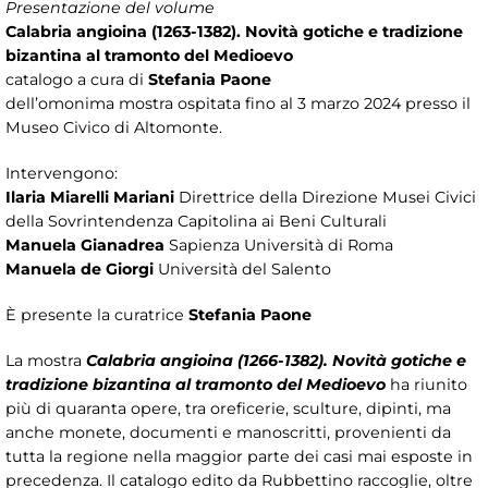
Presentazione del volume
Calabria angioina (1263-1382). Novità gotiche e tradizione
bizantina al tramonto del Medioevo
catalogo a cura di
Stefania Paone
dell’omonima mostra ospitata fino al 3 marzo 2024 presso il
Museo Civico di Altomonte.
Intervengono:
Ilaria Miarelli Mariani
Direttrice della Direzione Musei Civici
della Sovrintendenza Capitolina ai Beni Culturali
Manuela Gianadrea
Sapienza Università di Roma
Manuela de Giorgi
Università del Salento
È presente la curatrice
Stefania Paone
La mostra
Calabria angioina (1266-1382). Novità gotiche e
tradizione bizantina al tramonto del Medioevo
ha riunito
più di quaranta opere, tra oreficerie, sculture, dipinti, ma
anche monete, documenti e manoscritti, provenienti da
tutta la regione nella maggior parte dei casi mai esposte in
precedenza. Il catalogo edito da Rubbettino raccoglie, oltre