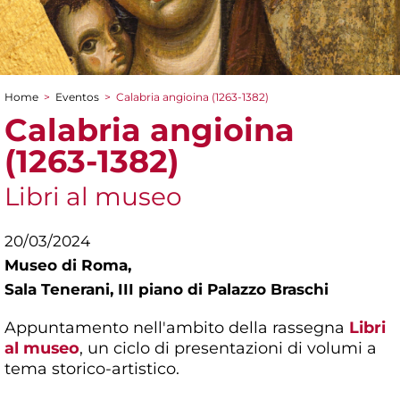
Home
>
Eventos
>
Calabria angioina (1263-1382)
You are here
Calabria angioina
(1263-1382)
Libri al museo
20/03/2024
Museo di Roma,
Sala Tenerani, III piano di Palazzo Braschi
Appuntamento nell'ambito della rassegna
Libri
al museo
, un ciclo di presentazioni di volumi a
tema storico-artistico.