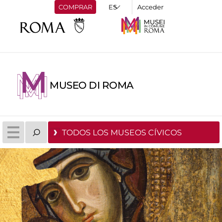
COMPRAR
Acceder
MUSEO DI ROMA
TODOS LOS MUSEOS CÍVICOS