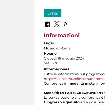
Gratis
Informazioni
Lugar
Museo di Roma
Horario
Giovedì 16 maggio 2024
ore 16.30
Informaciones
Tutte le informazioni sul programma 
https://scuole.museiincomuneroma.i
Conferenza in
modalità mista
: in p
Modalità DI PARTECIPAZIONE IN 
La partecipazione alla conferenza
è 
L’ingresso è gratuito
ed è possibile 