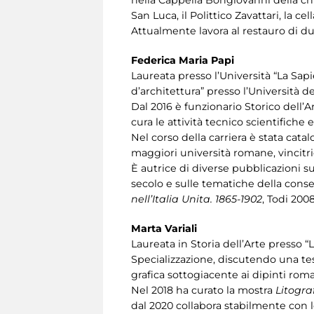
nella Cappella Bongiovanni della chi
San Luca, il Polittico Zavattari, la ce
Attualmente lavora al restauro di du
Federica Maria
Papi
Laureata presso l’Università “La Sapie
d’architettura” presso l’Università d
Dal 2016 è funzionario Storico dell’A
cura le attività tecnico scientifiche 
Nel corso della carriera è stata cata
maggiori università romane, vincitric
È autrice di diverse pubblicazioni sul
secolo e sulle tematiche della con
nell’Italia Unita. 1865-1902
, Todi 2008
Marta Variali
Laureata in Storia dell’Arte presso 
Specializzazione, discutendo una te
grafica sottogiacente ai dipinti roma
Nel 2018 ha curato la mostra
Litogra
dal 2020 collabora stabilmente con lo