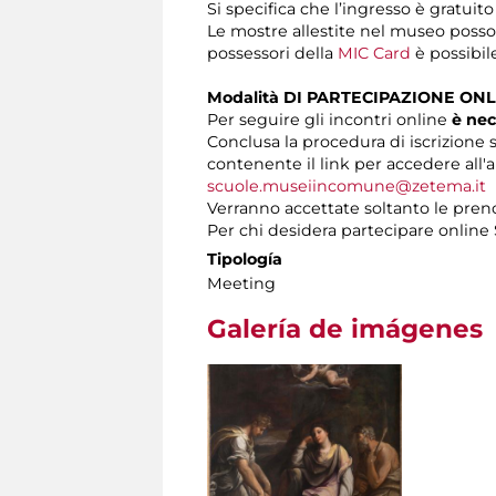
Si specifica che l’ingresso è gratuito
Le mostre allestite nel museo posson
possessori della
MIC Card
è possibil
Modalità DI PARTECIPAZIONE ONL
Per seguire gli incontri online
è nec
Conclusa la procedura di iscrizione s
contenente il link per accedere all'a
scuole.museiincomune@zetema.it
Verranno accettate soltanto le preno
Per chi desidera partecipare onlin
Tipología
Meeting
Galería de imágenes