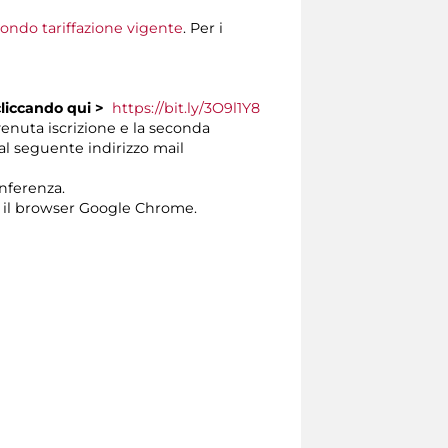
condo tariffazione vigente
. Per i
cliccando
qui >
https://bit.ly/3O9l1Y8
venuta iscrizione e la seconda
dal seguente indirizzo mail
onferenza.
 il browser Google Chrome.