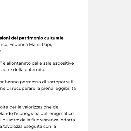
oni del patrimonio culturale.
rice, Federica Maria Papi,
a
” è allontanato dalle sale espositive
zione della paternità.
or hanno permesso di sottoporre il
ne di recuperare la piena leggibilità
olte per la valorizzazione del
elando l’iconografia dell’enigmatico
l quadro: dalla fluorescenza indotta
lla tavolozza eseguita con la