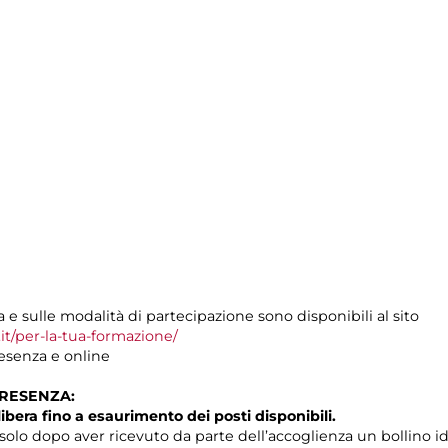
e sulle modalità di partecipazione sono disponibili al sito
t/per-la-tua-formazione/
resenza e online
PRESENZA:
libera fino a esaurimento dei posti disponibili.
solo dopo aver ricevuto da parte dell’accoglienza un bollino id