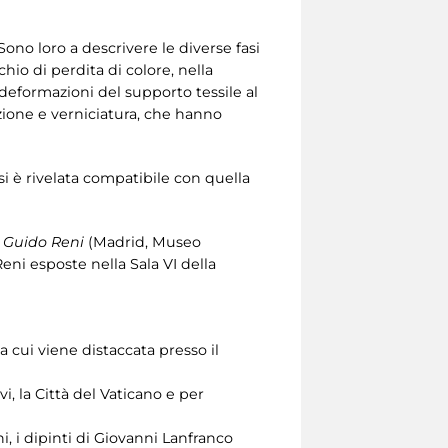
 Sono loro a descrivere le diverse fasi
hio di perdita di colore, nella
e deformazioni del supporto tessile al
azione e verniciatura, che hanno
si è rivelata compatibile con quella
 Guido Reni
(Madrid, Museo
eni esposte nella Sala VI della
 cui viene distaccata presso il
i, la Città del Vaticano e per
, i dipinti di Giovanni Lanfranco