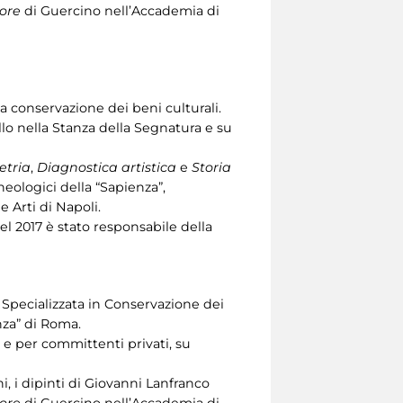
ore
di Guercino nell’Accademia di
la conservazione dei beni culturali.
ello nella Stanza della Segnatura e su
tria
,
Diagnostica artistica
e
Storia
heologici della “Sapienza”,
e Arti di Napoli.
l 2017 è stato responsabile della
1. Specializzata in Conservazione dei
nza” di Roma.
o e per committenti privati, su
, i dipinti di Giovanni Lanfranco