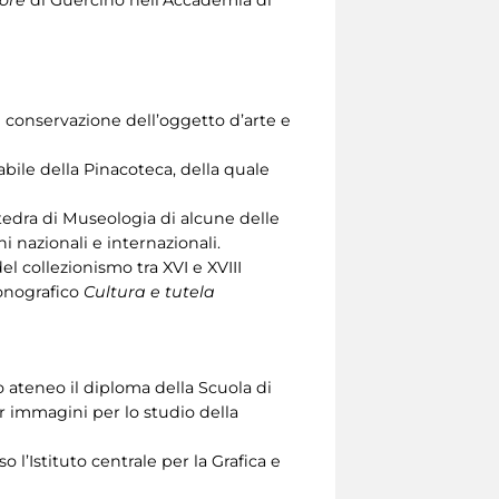
ore
di Guercino nell’Accademia di
a e conservazione dell’oggetto d’arte e
abile della Pinacoteca, della quale
ttedra di Museologia di alcune delle
i nazionali e internazionali.
del collezionismo tra XVI e XVIII
onografico
Cultura e tutela
o ateneo il diploma della Scuola di
r immagini per lo studio della
o l’Istituto centrale per la Grafica e