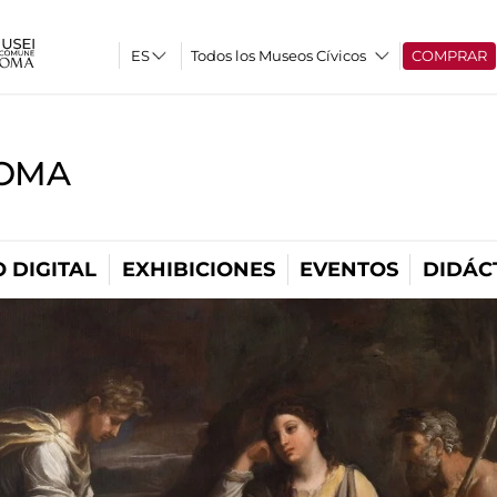
Todos los Museos Cívicos
COMPRAR
ROMA
 DIGITAL
EXHIBICIONES
EVENTOS
DIDÁC