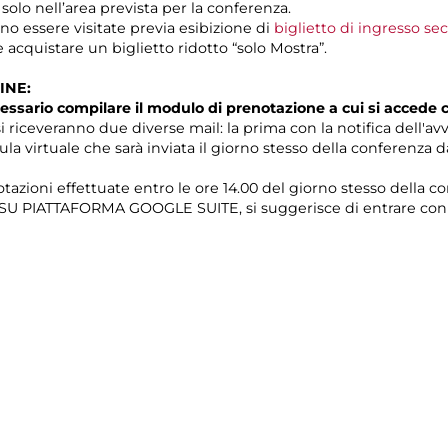
 solo nell’area prevista per la conferenza.
o essere visitate previa esibizione di
biglietto di ingresso se
e acquistare un biglietto ridotto “solo Mostra”.
INE:
essario compilare il modulo di prenotazione a cui si accede
i riceveranno due diverse mail: la prima con la notifica dell'av
ula virtuale che sarà inviata il giorno stesso della conferenza 
tazioni effettuate entro le ore 14.00 del giorno stesso della c
e SU PIATTAFORMA GOOGLE SUITE, si suggerisce di entrare con