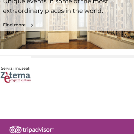
Unique events in some of the most
extraordinary places in the world.
Find more
Servizi museali