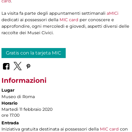
card
.
La visita fa parte degli appuntamenti settimanali
aMICi
dedicati ai possessori della
MIC card
per conoscere e
approfondire, ogni mercoledì e giovedì, aspetti diversi delle
raccolte dei Musei Civici.
Gratis con la tarjeta MIC
Informazioni
Lugar
Museo di Roma
Horario
Martedì 11 febbraio 2020
ore 17.00
Entrada
Iniziativa gratuita destinata ai possessori della
MIC card
con