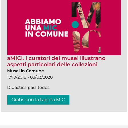
aMICi. I curatori dei musei illustrano
aspetti particolari delle collezioni
Musei in Comune
17/10/2018 - 08/03/2020
Didáctica para todos
Gratis con la tarjeta MIC