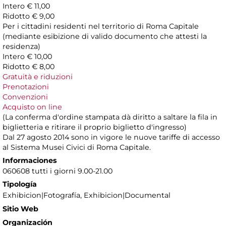
Intero € 11,00
Ridotto € 9,00
Per i cittadini residenti nel territorio di Roma Capitale
(mediante esibizione di valido documento che attesti la
residenza)
Intero € 10,00
Ridotto € 8,00
Gratuità e riduzioni
Prenotazioni
Convenzioni
Acquisto on line
(La conferma d'ordine stampata dà diritto a saltare la fila in
biglietteria e ritirare il proprio biglietto d'ingresso)
Dal 27 agosto 2014 sono in vigore le nuove tariffe di accesso
al Sistema Musei Civici di Roma Capitale.
Informaciones
060608 tutti i giorni 9.00-21.00
Tipología
Exhibicion|Fotografía, Exhibicion|Documental
Sitio Web
Organización