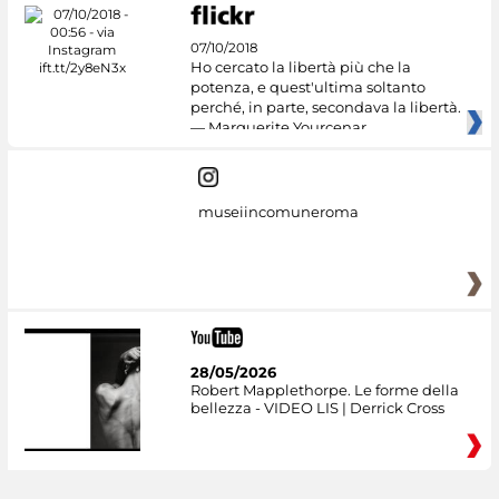
07/10/2018
Ho cercato la libertà più che la
potenza, e quest'ultima soltanto
perché, in parte, secondava la libertà.
— Marguerite Yourcenar
museiincomuneroma
28/05/2026
Robert Mapplethorpe. Le forme della
bellezza - VIDEO LIS | Derrick Cross