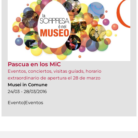
Pascua en los MiC
Eventos, conciertos, visitas guíads, horario
extraordinario de apertura el 28 de marzo
Musei in Comune
24/03 - 28/03/2016
Evento|Eventos