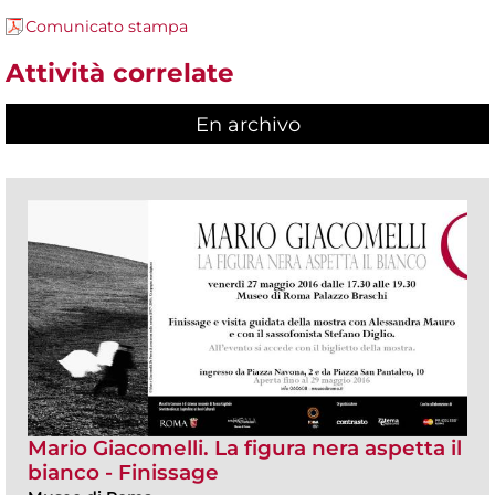
Comunicato stampa
Attività correlate
En archivo
Mario Giacomelli. La figura nera aspetta il
bianco - Finissage