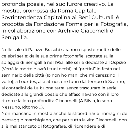
profonda poesia, nel suo furore creativo. La
mostra, promossa da Roma Capitale -
Sovrintendenza Capitolina ai Beni Culturali, è
prodotta da Fondazione Forma per la Fotografia,
in collaborazione con Archivio Giacomelli di
Senigallia.
Nelle sale di Palazzo Braschi saranno esposte molte delle
celebri serie: dalle sue prime fotografie, scattate sulla
spiaggia di Senigallia nel 1953, alle serie dedicate all’Ospizio
(Verrà la morte e avrà i tuoi occhi), ai “pretini” in festa nel
seminario della città (Io non ho mani che mi carezzino il
volto), a Lourdes, alle atmosfere fuori dal tempo di Scanno,
ai contadini de La buona terra, senza trascurare le serie
dedicate alle grandi poesie che affascinavano con il loro
ritmo e la loro profondità Giacomelli (A Silvia, Io sono
Nessuno, Ritorno …).
Non mancano in mostra anche le straordinarie immagini del
paesaggio marchigiano, che per tutta la vita Giacomelli non
si è mai stancato di fotografare, di riprendere e di