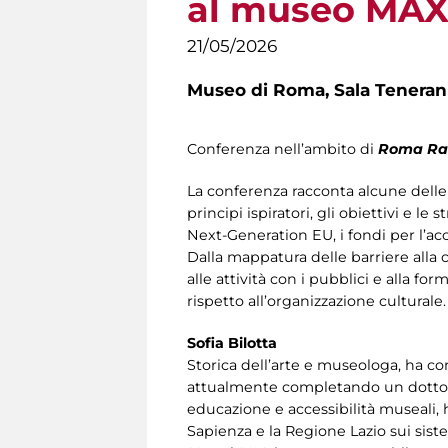
al museo MAX
21/05/2026
Museo di Roma,
Sala Teneran
Conferenza nell’ambito di
Roma Ra
La conferenza racconta alcune delle 
principi ispiratori, gli obiettivi e le
Next-Generation EU, i fondi per l’acce
Dalla mappatura delle barriere alla c
alle attività con i pubblici e alla f
rispetto all’organizzazione culturale.
Sofia Bilotta
Storica dell’arte e museologa, ha co
attualmente completando un dottorat
educazione e accessibilità museali, 
Sapienza e la Regione Lazio sui siste