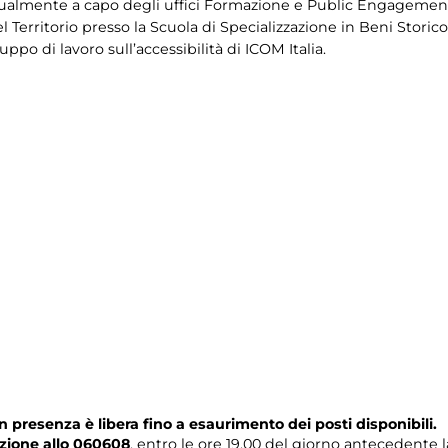
attualmente a capo degli uffici Formazione e Public Engagemen
Territorio presso la Scuola di Specializzazione in Beni Storico A
uppo di lavoro sull’accessibilità di ICOM Italia.
n presenza è libera fino a esaurimento dei posti disponibili.
zione allo 060608
, entro le ore 19.00 del giorno antecedente l