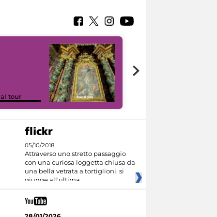
Google Arts &
ual tour
Culture
05/10/2018
Attraverso uno stretto passaggio
con una curiosa loggetta chiusa da
una bella vetrata a tortiglioni, si
giunge all'ultima
28/01/2026