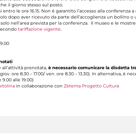
e il giorno stesso sul posto.
si entro le ore 16.15. Non è garantito l’accesso alla conferenza a
 solo dopo aver ricevuto da parte dell’accoglienza un bollino o 
o solo nell’area prevista per la conferenza. Il museo e le mostre
o secondo
tariffazione vigente
.
19.00
notati
 all’attività prenotata,
è necessario comunicare la disdetta t
 giov. ore 8.30 – 17.00/ ven. ore 8.30 – 13.30). In alternativa, è n
e 9.00 alle 19.00)
itolina
in collaborazione con
Zètema Progetto Cultura