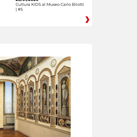
Cultura KIDS al Museo Carlo Bilotti
| #5