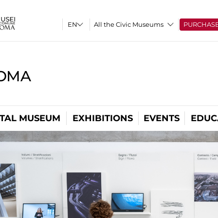
All the Civic Museums
PURCHAS
ROMA
ITAL MUSEUM
EXHIBITIONS
EVENTS
EDUC