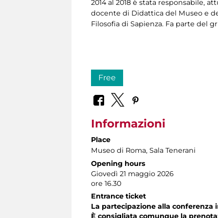
2014 al 2018 è stata responsabile, 
docente di Didattica del Museo e del 
Filosofia di Sapienza. Fa parte del gr
Free
Informazioni
Place
Museo di Roma
, Sala Tenerani
Opening hours
Giovedì 21 maggio 2026
ore 16.30
Entrance ticket
La partecipazione alla conferenza i
È consigliata comunque la prenota