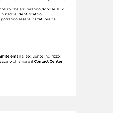
 coloro che arriveranno dopo le 16.30.
un badge identificativo.
 potranno essere visitati previa
ramite email
al seguente indirizzo:
ecessario chiamare il
Contact Center