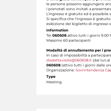
le persone possono aggiungersi anch
I prenotati sono invitati a presentar
L’ingresso è gratuito ed è possibile
Si specifica che l’ingresso è gratuit
esibizione del biglietto di ingress
Information
Tel
060608
attivo tutti i giorni 9.00-
Massimo 60 partecipanti
Modalità di annullamento per i pre
In caso di impossibilità a partecipare
disdetta.visite@060608.it
(dal lun.al
060608
(attivo tutti i giorni dalle or
Organizzazione:
Sovrintendenza Cap
Type
Meeting