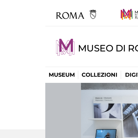
MUSEO DI 
MUSEUM
COLLEZIONI
DIG