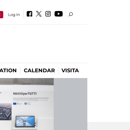
E
Log In
ATION
CALENDAR
VISITA