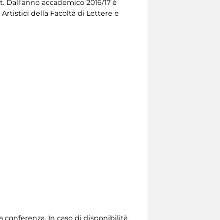
t. Dall’anno accademico 2016/17 è
rtistici della Facoltà di Lettere e
a conferenza. In caso di disponibilità