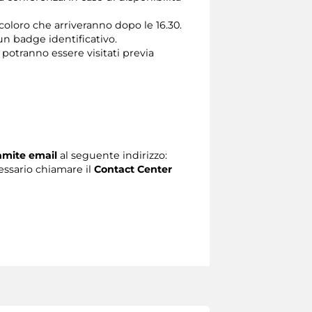
 coloro che arriveranno dopo le 16.30.
un badge identificativo.
 potranno essere visitati previa
ramite email
al seguente indirizzo:
ecessario chiamare il
Contact Center