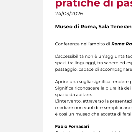
pratiche di p
24/03/2026
Museo di Roma,
Sala Teneran
Conferenza nell’ambito di
Roma Ra
L’accessibilità non è un’aggiunta te
spazi, tra linguaggi, tra sapere ed e
passaggio, capace di accompagnare l
Aprire una soglia significa rendere 
Significa riconoscere la pluralità d
spazio da abitare.
L’intervento, attraverso la presentazi
mediare non vuol dire semplificare 
è così un museo che accetta di farsi 
Fabio Fornasari