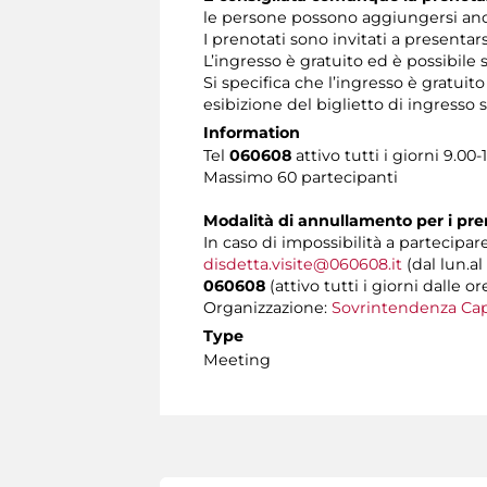
le persone possono aggiungersi anch
I prenotati sono invitati a presentar
L’ingresso è gratuito ed è possibile
Si specifica che l’ingresso è gratuit
esibizione del biglietto di ingress
Information
Tel
060608
attivo tutti i giorni 9.00-
Massimo 60 partecipanti
Modalità di annullamento per i pre
In caso di impossibilità a partecipare
disdetta.visite@060608.it
(dal lun.al
060608
(attivo tutti i giorni dalle or
Organizzazione:
Sovrintendenza Cap
Type
Meeting