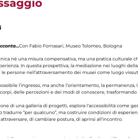
assaggio
i
cconta…
Con Fabio Fornasari, Museo Tolomeo, Bologna
cnica né una misura compensativa, ma una pratica culturale che
sperienza. In questa prospettiva, la mediazione nei luoghi della
e persone nell’attraversamento dei musei come luogo vissuto,
possibile l’ingresso, ma anche l’orientamento, la permanenza,
ei corpi, delle percezioni e dei modi di conoscere, trasformando
one di una galleria di progetti, esplora l’accessibilità come ges
o tradurre “per qualcuno”, ma costruire condizioni di esperie
attraversare, di cambiare postura, di aprirsi all’incontro.