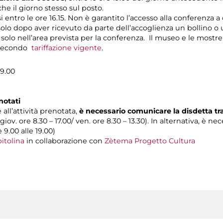
e il giorno stesso sul posto.
si entro le ore 16.15. Non è garantito l’accesso alla conferenza a
 solo dopo aver ricevuto da parte dell’accoglienza un bollino o 
o solo nell’area prevista per la conferenza. Il museo e le mostre
o secondo
tariffazione vigente
.
19.00
notati
 all’attività prenotata,
è necessario comunicare la disdetta t
 giov. ore 8.30 – 17.00/ ven. ore 8.30 – 13.30). In alternativa, è n
e 9.00 alle 19.00)
itolina
in collaborazione con
Zètema Progetto Cultura