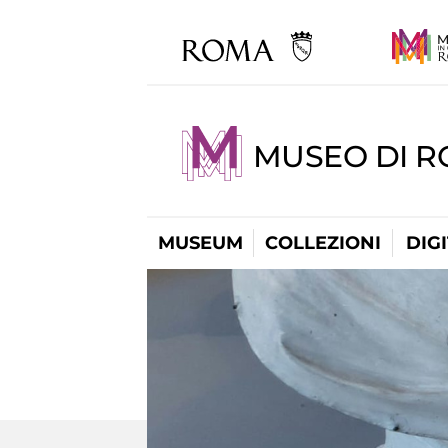
MUSEO DI 
MUSEUM
COLLEZIONI
DIG