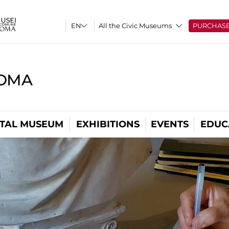
All the Civic Museums
PURCHAS
ROMA
ITAL MUSEUM
EXHIBITIONS
EVENTS
EDUC