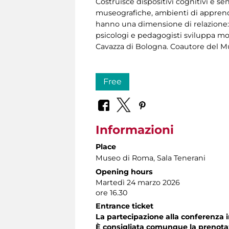
Costruisce dispositivi cognitivi e sen
museografiche, ambienti di apprend
hanno una dimensione di relazione: c
psicologi e pedagogisti sviluppa mod
Cavazza di Bologna. Coautore del M
Free
Informazioni
Place
Museo di Roma
, Sala Tenerani
Opening hours
Martedì 24 marzo 2026
ore 16.30
Entrance ticket
La partecipazione alla conferenza i
È consigliata comunque la prenota