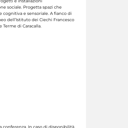
ogetti e installazioni
e sociale. Progetta spazi che
 cognitiva e sensoriale. A fianco di
eo dell’Istituto dei Ciechi Francesco
 Terme di Caracalla.
a conferenza. In caso di disponibilità