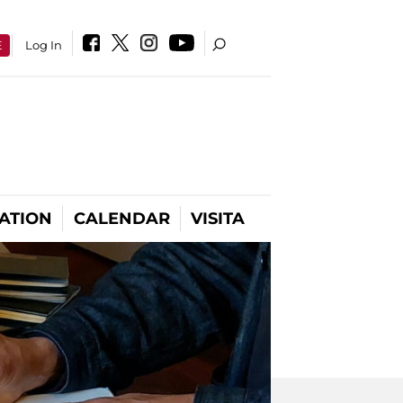
E
Log In
ATION
CALENDAR
VISITA