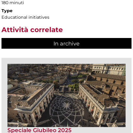
180 minuti
Type
Educational initiatives
Attività correlate
In archive
Speciale Giubileo 2025