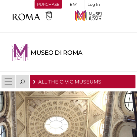
PURCHASE
Log In
MUSEO DI ROMA
ALL THE CIVIC MUSEUMS