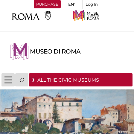
PURCHASE
Log In
MUSEO DI ROMA
ALL THE CIVIC MUSEUMS