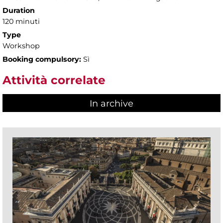
Duration
120 minuti
Type
Workshop
Booking compulsory:
Sì
Attività correlate
In archive