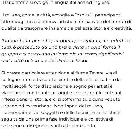
Il laboratorio si svolge in lingua italiana ed inglese.
Il museo, come la città, accoglie e “ospita” i partecipanti,
offrendogli un’esperienza artistico-formativa e del tempo di
qualità da trascorrere insieme tra bellezza, storia e creatività.
Il laboratorio, pensato per adulti principianti, ma adatto a
tutti, è preceduto da una breve visita in cui si forma il
gruppo e si osservano insieme alcuni scorci significativi
della città di Roma e dei dintorni laziali.
Si presta particolare attenzione al fiume Tevere, via di
collegamento e trasporto, centro della vita cittadina da
molti secoli, fonte d’ispirazione e sogno per artisti e
viaggiatori, con i suoi paesaggi e le sue cromie, coi suoi
riflessi densi di storia, e ci si sofferma su alcune vedute
urbane ed extraurbane. Negli spazi del museo,
l’osservazione dei soggetti e delle tecniche artistiche è
seguita da una prima fase individuale e collettiva di
selezione e disegno davanti all’opera scelta.