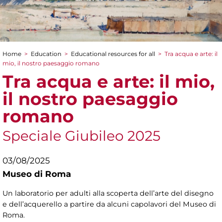
Home
>
Education
>
Educational resources for all
>
Tra acqua e arte: il
You are here
mio, il nostro paesaggio romano
Tra acqua e arte: il mio,
il nostro paesaggio
romano
Speciale Giubileo 2025
03/08/2025
Museo di Roma
Un laboratorio per adulti alla scoperta dell’arte del disegno
e dell’acquerello a partire da alcuni capolavori del Museo di
Roma.