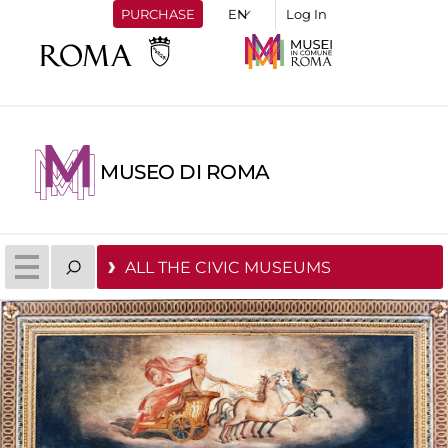
PURCHASE
Log In
MUSEO DI ROMA
ALL THE CIVIC MUSEUMS