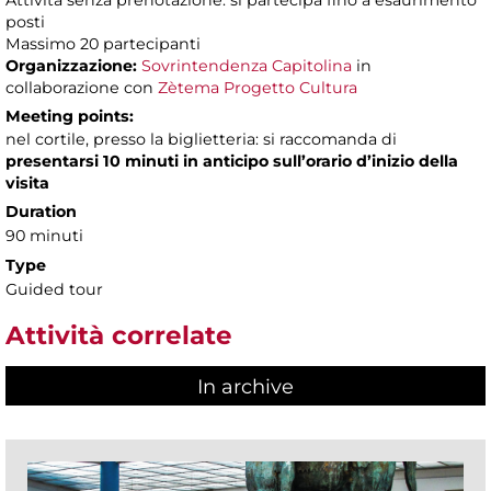
Attività senza prenotazione: si partecipa fino a esaurimento
posti
Massimo 20 partecipanti
Organizzazione:
Sovrintendenza Capitolina
in
collaborazione con
Zètema Progetto Cultura
Meeting points:
nel cortile, presso la biglietteria: si raccomanda di
presentarsi 10 minuti in anticipo sull’orario d’inizio della
visita
Duration
90 minuti
Type
Guided tour
Attività correlate
In archive