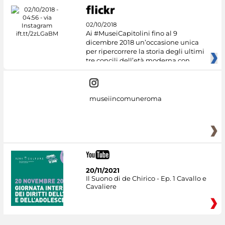
02/10/2018
Ai #MuseiCapitolini fino al 9
dicembre 2018 un’occasione unica
per ripercorrere la storia degli ultimi
tre concili dell’età moderna con
museiincomuneroma
20/11/2021
Il Suono di de Chirico - Ep. 1 Cavallo e
Cavaliere