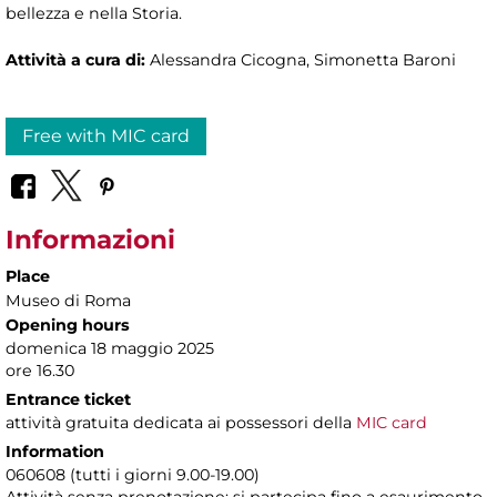
bellezza e nella Storia.
Attività a cura di:
Alessandra Cicogna, Simonetta Baroni
Free with MIC card
Informazioni
Place
Museo di Roma
Opening hours
domenica 18 maggio 2025
ore 16.30
Entrance ticket
attività gratuita dedicata ai possessori della
MIC card
Information
060608 (tutti i giorni 9.00-19.00)