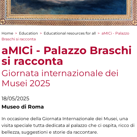
Home
>
Education
>
Educational resources for all
>
aMICi - Palazzo
You are here
Braschi si racconta
aMICi - Palazzo Braschi
si racconta
Giornata internazionale dei
Musei 2025
18/05/2025
Museo di Roma
In occasione della Giornata Internazionale dei Musei, una
visita speciale tutta dedicata al palazzo che ci ospita, ricco di
bellezza, suggestioni e storie da raccontare.