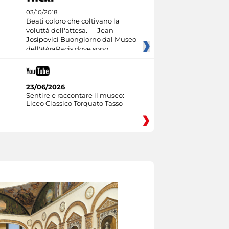
03/10/2018
Beati coloro che coltivano la
voluttà dell'attesa. — Jean
Josipovici Buongiorno dal Museo
dell'#AraPacis dove sono
23/06/2026
Sentire e raccontare il museo:
Liceo Classico Torquato Tasso