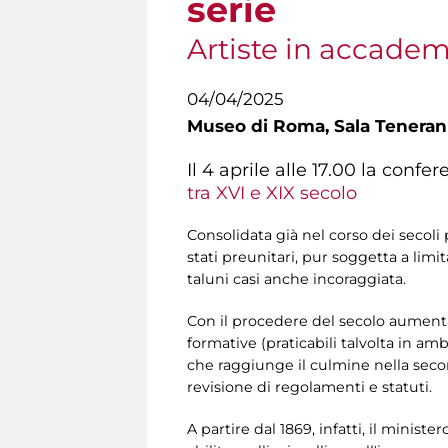
serie
Artiste in accadem
04/04/2025
Museo di Roma,
Sala Teneran
Il 4 aprile alle 17.00 la conf
tra XVI e XIX secolo
Consolidata già nel corso dei secoli 
stati preunitari, pur soggetta a limi
taluni casi anche incoraggiata.
Con il procedere del secolo aumenta 
formative (praticabili talvolta in amb
che raggiunge il culmine nella seco
revisione di regolamenti e statuti.
A partire dal 1869, infatti, il minis