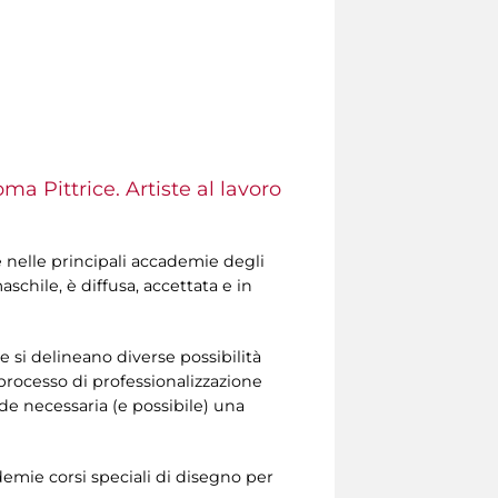
ma Pittrice. Artiste al lavoro
e nelle principali accademie degli
schile, è diffusa, accettata e in
 si delineano diverse possibilità
o processo di professionalizzazione
e necessaria (e possibile) una
ademie corsi speciali di disegno per