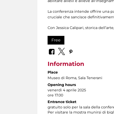
abilitare allievi e allieve all'inseg
La conferenza intende offrire una p
cruciale che sancisce definitivament
Con Jessica Calipari, storica dell’art
Free
Information
Place
Museo di Roma
, Sala Tenerani
Opening hours
venerdì 4 aprile 2025
ore 17.00
Entrance ticket
gratuito solo per la sala della confe
Per visitare la mostra munirsi di bi