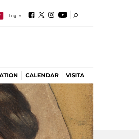
E
Log In
ATION
CALENDAR
VISITA