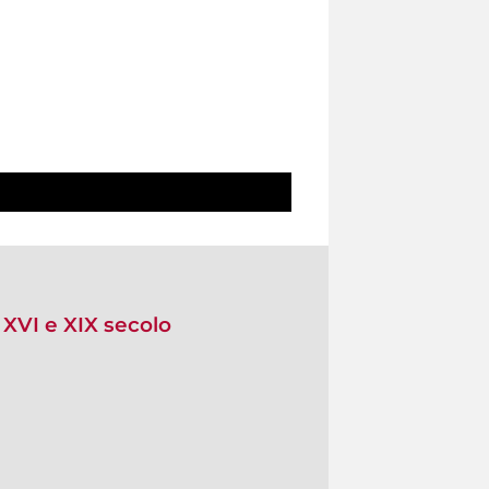
a XVI e XIX secolo