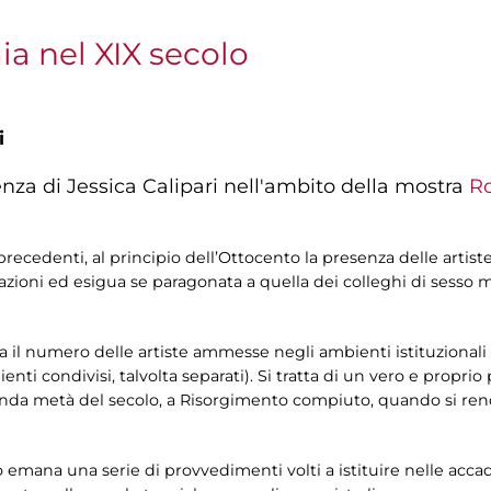
ia nel XIX secolo
i
erenza di Jessica Calipari nell'ambito della mostra
Ro
precedenti, al principio dell’Ottocento la presenza delle artist
tazioni ed esigua se paragonata a quella dei colleghi di sesso ma
il numero delle artiste ammesse negli ambienti istituzionali e
ienti condivisi, talvolta separati). Si tratta di un vero e propri
nda metà del secolo, a Risorgimento compiuto, quando si rend
tero emana una serie di provvedimenti volti a istituire nelle acc