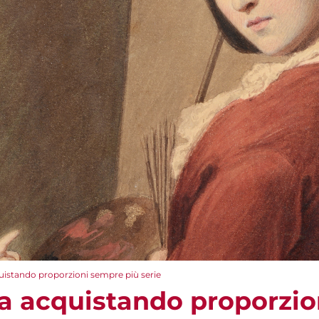
uistando proporzioni sempre più serie
va acquistando proporzio