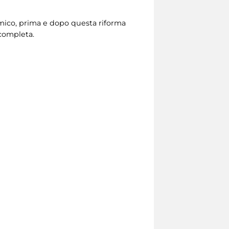
emico, prima e dopo questa riforma
 completa.