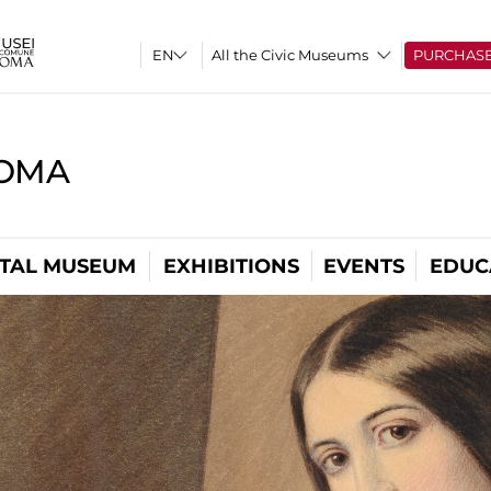
All the Civic Museums
PURCHAS
ROMA
ITAL MUSEUM
EXHIBITIONS
EVENTS
EDUC