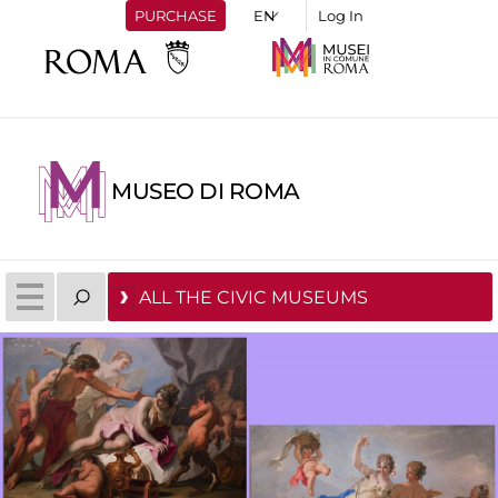
PURCHASE
Log In
MUSEO DI ROMA
ALL THE CIVIC MUSEUMS