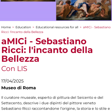
Home
>
Education
>
Educational resources for all
>
aMICi - Sebastiano
You are here
Ricci: l'incanto della Bellezza
aMICi - Sebastiano
Ricci: l'incanto della
Bellezza
Con LIS
17/04/2025
Museo di Roma
Il curatore museale, esperto di pittura del Seicento e del
Settecento, descrive i due dipinti del pittore veneto
Sebastiano Ricci raccontandone l’origine, la storia e lo stile e