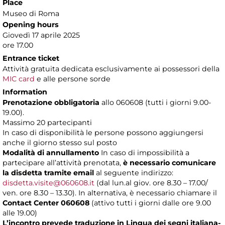
Place
Museo di Roma
Opening hours
Giovedì 17 aprile 2025
ore 17.00
Entrance ticket
Attività gratuita dedicata esclusivamente
ai possessori della
MIC card
e alle persone sorde
Information
Prenotazione obbligatoria
allo 060608 (tutti i giorni 9.00-
19.00).
Massimo 20 partecipanti
In caso di disponibilità le persone possono aggiungersi
anche il giorno stesso sul posto
Modalità di annullamento
In caso di impossibilità a
partecipare all’attività prenotata,
è necessario comunicare
la disdetta tramite email
al seguente indirizzo:
disdetta.visite@060608.it
(dal lun.al giov. ore 8.30 – 17.00/
ven. ore 8.30 – 13.30). In alternativa, è necessario chiamare il
Contact Center 060608
(attivo tutti i giorni dalle ore 9.00
alle 19.00)
L’incontro prevede traduzione in Lingua dei segni italiana-