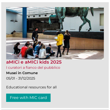
aMICi e aMICi kids 2025
I curatori a fianco del pubblico
Musei in Comune
05/01 - 31/12/2025
Educational resources for all
Free with MIC card