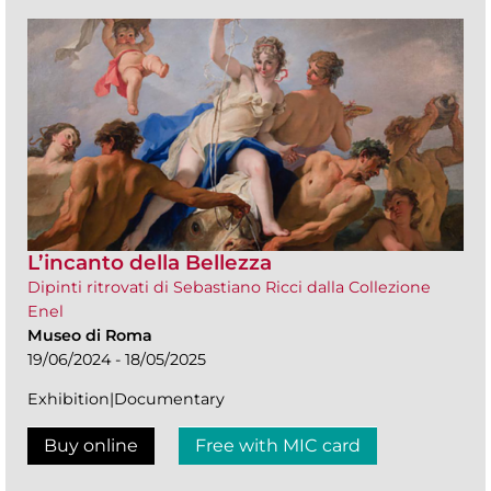
L’incanto della Bellezza
Dipinti ritrovati di Sebastiano Ricci dalla Collezione
Enel
Museo di Roma
19/06/2024 - 18/05/2025
Exhibition|Documentary
Buy online
Free with MIC card