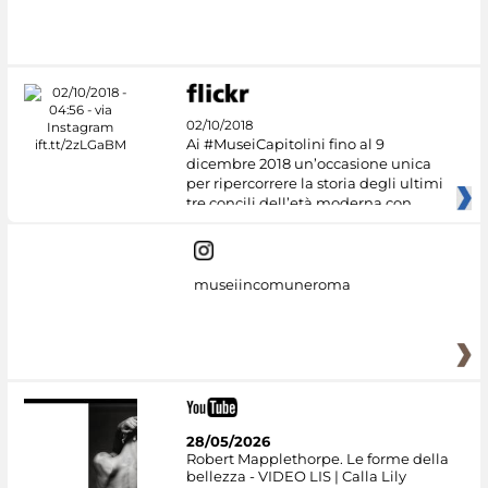
#DiscoverMiC
02/10/2018
Ai #MuseiCapitolini fino al 9
dicembre 2018 un’occasione unica
per ripercorrere la storia degli ultimi
tre concili dell’età moderna con
museiincomuneroma
28/05/2026
Robert Mapplethorpe. Le forme della
bellezza - VIDEO LIS | Calla Lily