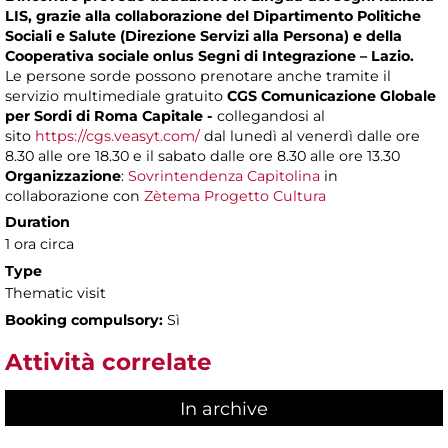
LIS, grazie alla collaborazione del Dipartimento Politiche
Sociali e Salute (Direzione Servizi alla Persona) e della
Cooperativa sociale onlus Segni di Integrazione – Lazio.
Le persone sorde possono prenotare anche tramite il
servizio multimediale gratuito
CGS Comunicazione Globale
per Sordi di Roma Capitale -
collegandosi al
sito
https://cgs.veasyt.com/
dal lunedì al venerdì dalle ore
8.30 alle ore 18.30 e il sabato dalle ore 8.30 alle ore 13.30
Organizzazione
:
Sovrintendenza Capitolina
in
collaborazione con
Zètema Progetto Cultura
Duration
1 ora circa
Type
Thematic visit
Booking compulsory:
Sì
Attività correlate
In archive