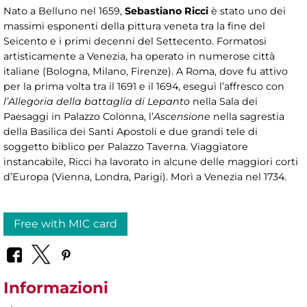
Nato a Belluno nel 1659,
Sebastiano Ricci
è stato uno dei
massimi esponenti della pittura veneta tra la fine del
Seicento e i primi decenni del Settecento. Formatosi
artisticamente a Venezia, ha operato in numerose città
italiane (Bologna, Milano, Firenze). A Roma, dove fu attivo
per la prima volta tra il 1691 e il 1694, eseguì l’affresco con
l’Allegoria della battaglia di Lepanto
nella Sala dei
Paesaggi in Palazzo Colonna, l’
Ascensione
nella sagrestia
della Basilica dei Santi Apostoli e due grandi tele di
soggetto biblico per Palazzo Taverna. Viaggiatore
instancabile, Ricci ha lavorato in alcune delle maggiori corti
d’Europa (Vienna, Londra, Parigi). Morì a Venezia nel 1734.
Free with MIC card
Informazioni