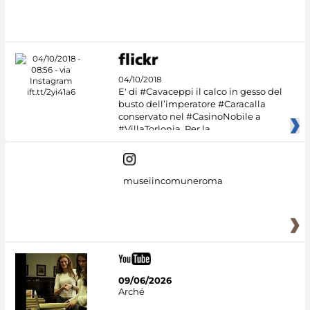
#DiscoverMiC
04/10/2018
E' di #Cavaceppi il calco in gesso del
busto dell’imperatore #Caracalla
conservato nel #CasinoNobile a
#VillaTorlonia. Per la
museiincomuneroma
09/06/2026
Arché