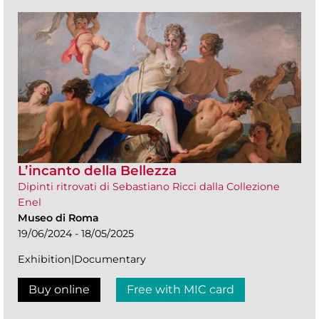
L’incanto della Bellezza
Dipinti ritrovati di Sebastiano Ricci dalla Collezione
Enel
Museo di Roma
19/06/2024 - 18/05/2025
Exhibition|Documentary
Buy online
Free with MIC card