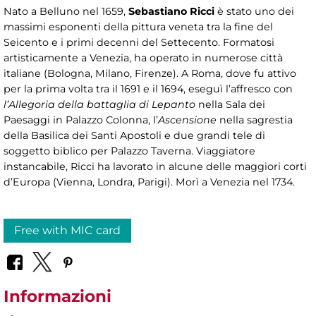
Nato a Belluno nel 1659,
Sebastiano Ricci
è stato uno dei
massimi esponenti della pittura veneta tra la fine del
Seicento e i primi decenni del Settecento. Formatosi
artisticamente a Venezia, ha operato in numerose città
italiane (Bologna, Milano, Firenze). A Roma, dove fu attivo
per la prima volta tra il 1691 e il 1694, eseguì l’affresco con
l’Allegoria della battaglia di Lepanto
nella Sala dei
Paesaggi in Palazzo Colonna, l’
Ascensione
nella sagrestia
della Basilica dei Santi Apostoli e due grandi tele di
soggetto biblico per Palazzo Taverna. Viaggiatore
instancabile, Ricci ha lavorato in alcune delle maggiori corti
d’Europa (Vienna, Londra, Parigi). Morì a Venezia nel 1734.
Free with MIC card
Informazioni