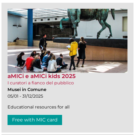
aMICi e aMICi kids 2025
I curatori a fianco del pubblico
Musei in Comune
05/01 - 31/12/2025
Educational resources for all
Free with MIC card