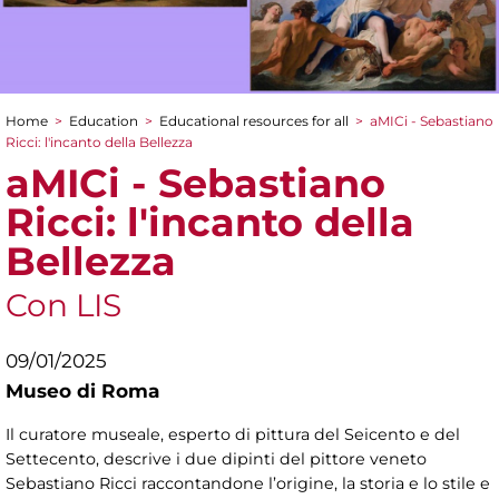
Home
>
Education
>
Educational resources for all
>
aMICi - Sebastiano
You are here
Ricci: l'incanto della Bellezza
aMICi - Sebastiano
Ricci: l'incanto della
Bellezza
Con LIS
09/01/2025
Museo di Roma
Il curatore museale, esperto di pittura del Seicento e del
Settecento, descrive i due dipinti del pittore veneto
Sebastiano Ricci raccontandone l’origine, la storia e lo stile e