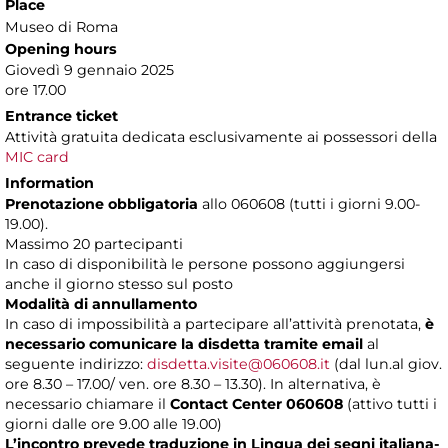
Place
Museo di Roma
Opening hours
Giovedì 9 gennaio 2025
ore 17.00
Entrance ticket
Attività gratuita dedicata esclusivamente
ai possessori della
MIC card
Information
Prenotazione obbligatoria
allo 060608 (tutti i giorni 9.00-
19.00).
Massimo 20 partecipanti
In caso di disponibilità le persone possono aggiungersi
anche il giorno stesso sul posto
Modalità di annullamento
In caso di impossibilità a partecipare all’attività prenotata,
è
necessario comunicare la disdetta tramite email
al
seguente indirizzo:
disdetta.visite@060608.it
(dal lun.al giov.
ore 8.30 – 17.00/ ven. ore 8.30 – 13.30). In alternativa, è
necessario chiamare il
Contact Center 060608
(attivo tutti i
giorni dalle ore 9.00 alle 19.00)
L’incontro prevede traduzione in Lingua dei segni italiana-