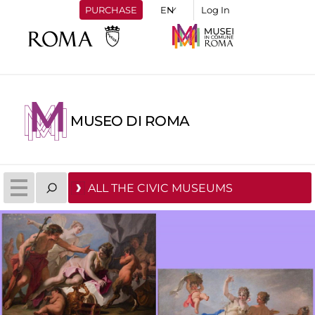
PURCHASE
Log In
MUSEO DI ROMA
ALL THE CIVIC MUSEUMS