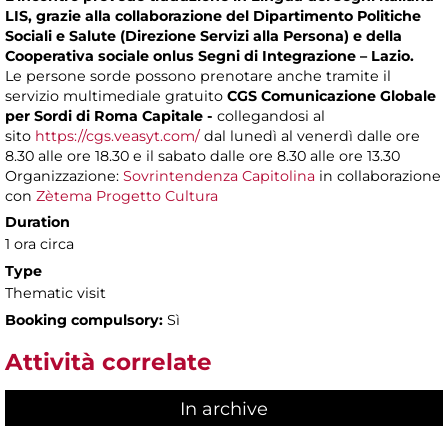
LIS, grazie alla collaborazione del Dipartimento Politiche
Sociali e Salute (Direzione Servizi alla Persona) e della
Cooperativa sociale onlus Segni di Integrazione – Lazio.
Le persone sorde possono prenotare anche tramite il
servizio multimediale gratuito
CGS Comunicazione Globale
per Sordi di Roma Capitale -
collegandosi al
sito
https://cgs.veasyt.com/
dal lunedì al venerdì dalle ore
8.30 alle ore 18.30 e il sabato dalle ore 8.30 alle ore 13.30
Organizzazione:
Sovrintendenza Capitolina
in collaborazione
con
Zètema Progetto Cultura
Duration
1 ora circa
Type
Thematic visit
Booking compulsory:
Sì
Attività correlate
In archive