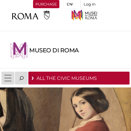
PURCHASE
Log In
MUSEO DI ROMA
ALL THE CIVIC MUSEUMS