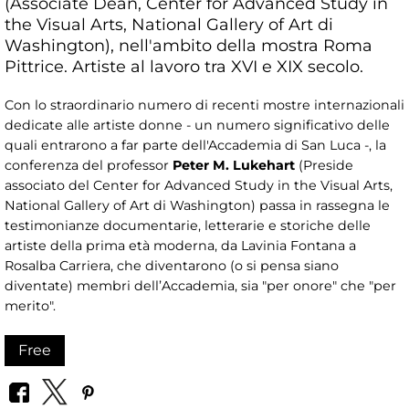
(Associate Dean, Center for Advanced Study in
the Visual Arts, National Gallery of Art di
Washington), nell'ambito della mostra Roma
Pittrice. Artiste al lavoro tra XVI e XIX secolo.
Con lo straordinario numero di recenti mostre internazionali
dedicate alle artiste donne - un numero significativo delle
quali entrarono a far parte dell'Accademia di San Luca -, la
conferenza del professor
Peter M. Lukehart
(Preside
associato del Center for Advanced Study in the Visual Arts,
National Gallery of Art di Washington) passa in rassegna le
testimonianze documentarie, letterarie e storiche delle
artiste della prima età moderna, da Lavinia Fontana a
Rosalba Carriera, che diventarono (o si pensa siano
diventate) membri dell’Accademia, sia "per onore" che "per
merito".
Free