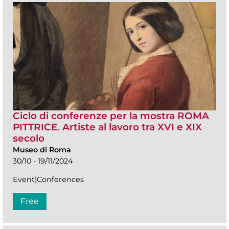
Ciclo di conferenze per la mostra ROMA
PITTRICE. Artiste al lavoro tra XVI e XIX
secolo
Museo di Roma
30/10 - 19/11/2024
Event|Conferences
Free