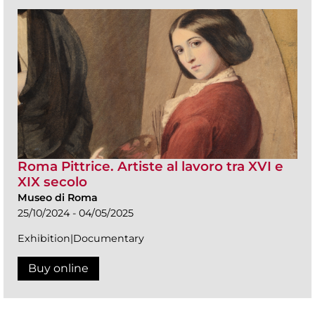
Roma Pittrice. Artiste al lavoro tra XVI e
XIX secolo
Museo di Roma
25/10/2024 - 04/05/2025
Exhibition|Documentary
Buy online