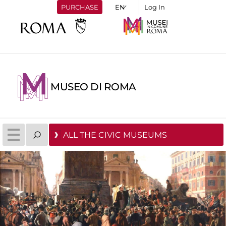
PURCHASE
Log In
MUSEO DI ROMA
ALL THE CIVIC MUSEUMS