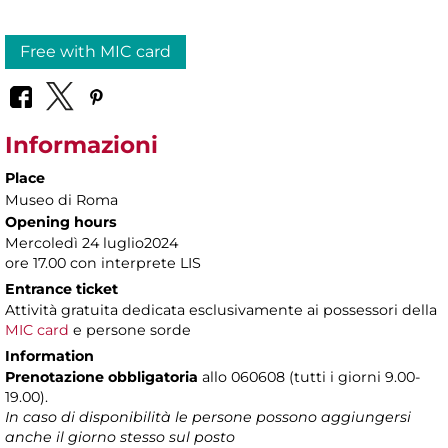
Free with MIC card
Informazioni
Place
Museo di Roma
Opening hours
Mercoledì 24 luglio2024
ore 17.00 con interprete LIS
Entrance ticket
Attività gratuita dedicata esclusivamente
ai possessori della
MIC card
e persone sorde
Information
Prenotazione obbligatoria
allo 060608 (tutti i giorni 9.00-
19.00).
In caso di disponibilità le persone possono aggiungersi
anche il giorno stesso sul posto