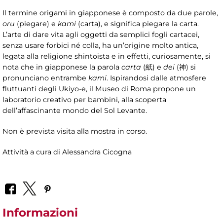
Il termine origami in giapponese è composto da due parole,
oru
(piegare) e
kami
(carta), e significa piegare la carta.
L’arte di dare vita agli oggetti da semplici fogli cartacei,
senza usare forbici né colla, ha un’origine molto antica,
legata alla religione shintoista e in effetti, curiosamente, si
nota che in giapponese la parola
carta
(紙) e
dei
(神) si
pronunciano entrambe
kami
. Ispirandosi dalle atmosfere
fluttuanti degli Ukiyo-e, il Museo di Roma propone un
laboratorio creativo per bambini, alla scoperta
dell’affascinante mondo del Sol Levante.
Non è prevista visita alla mostra in corso.
Attività a cura di
Alessandra Cicogna
Informazioni