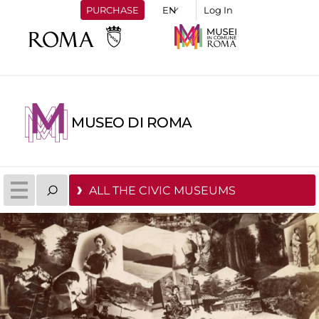
PURCHASE
Log In
MUSEO DI ROMA
ALL THE CIVIC MUSEUMS