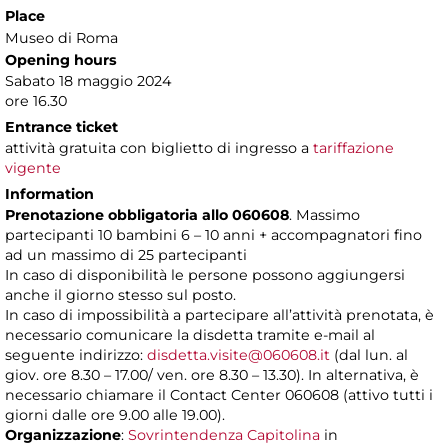
Place
Museo di Roma
Opening hours
Sabato 18 maggio 2024
ore 16.30
Entrance ticket
attività gratuita con biglietto di ingresso a
tariffazione
vigente
Information
Prenotazione obbligatoria allo 060608
. Massimo
partecipanti 10 bambini 6 – 10 anni + accompagnatori fino
ad un massimo di 25 partecipanti
In caso di disponibilità le persone possono aggiungersi
anche il giorno stesso sul posto.
In caso di impossibilità a partecipare all’attività prenotata, è
necessario comunicare la disdetta tramite e-mail al
seguente indirizzo:
disdetta.visite@060608.it
(dal lun. al
giov. ore 8.30 – 17.00/ ven. ore 8.30 – 13.30). In alternativa, è
necessario chiamare il Contact Center 060608 (attivo tutti i
giorni dalle ore 9.00 alle 19.00).
Organizzazione
:
Sovrintendenza Capitolina
in