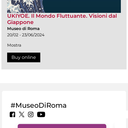
UKIYOE. Il Mondo Fluttuante. Visioni dal
Giappone
Museo di Roma
20/02 - 23/06/2024
Mostra
Buy online
#MuseoDiRoma