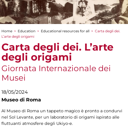
Home
>
Education
>
Educational resources for all
>
Carta degli dei.
You are here
L’arte degli origami
Carta degli dei. L’arte
degli origami
Giornata Internazionale dei
Musei
18/05/2024
Museo di Roma
Al Museo di Roma un tappeto magico è pronto a condurvi
nel Sol Levante, per un laboratorio di origami ispirato alle
fluttuanti atmosfere degli Ukiyo-e.