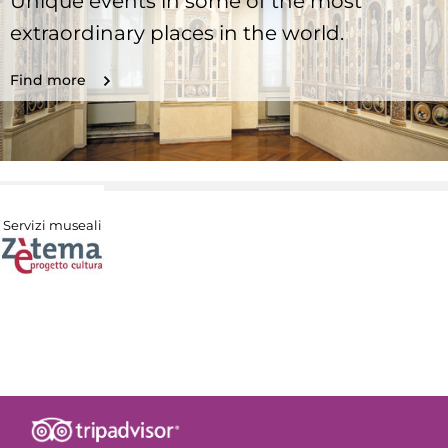
Unique events in some of the most
extraordinary places in the world.
Find more
Servizi museali