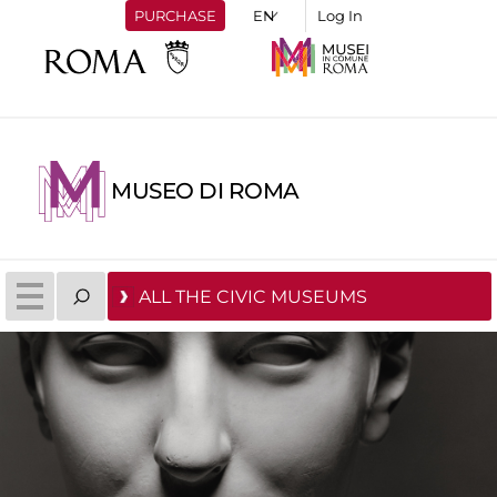
PURCHASE
Log In
MUSEO DI ROMA
ALL THE CIVIC MUSEUMS