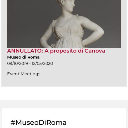
ANNULLATO: A proposito di Canova
Museo di Roma
09/10/2019 - 12/03/2020
Event|Meetings
#MuseoDiRoma