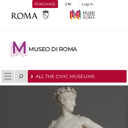
PURCHASE
Log In
MUSEO DI ROMA
ALL THE CIVIC MUSEUMS