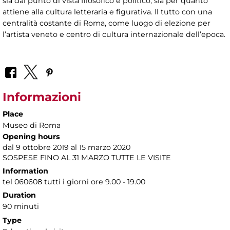
sia dal punto di vista filosofico e politico, sia per quanto
attiene alla cultura letteraria e figurativa. Il tutto con una
centralità costante di Roma, come luogo di elezione per
l’artista veneto e centro di cultura internazionale dell’epoca.
Informazioni
Place
Museo di Roma
Opening hours
dal 9 ottobre 2019 al 15 marzo 2020
SOSPESE FINO AL 31 MARZO TUTTE LE VISITE
Information
tel 060608 tutti i giorni ore 9.00 - 19.00
Duration
90 minuti
Type