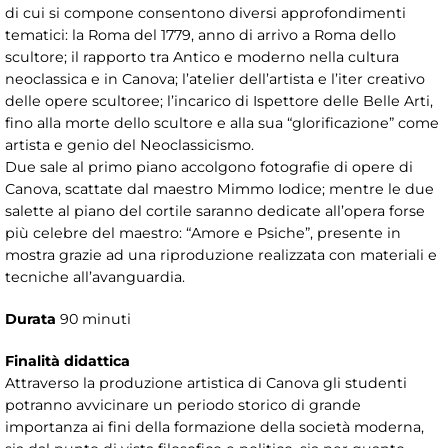
di cui si compone consentono diversi approfondimenti
tematici: la Roma del 1779, anno di arrivo a Roma dello
scultore; il rapporto tra Antico e moderno nella cultura
neoclassica e in Canova; l’atelier dell’artista e l’iter creativo
delle opere scultoree; l’incarico di Ispettore delle Belle Arti,
fino alla morte dello scultore e alla sua “glorificazione” come
artista e genio del Neoclassicismo.
Due sale al primo piano accolgono fotografie di opere di
Canova, scattate dal maestro Mimmo Iodice; mentre le due
salette al piano del cortile saranno dedicate all’opera forse
più celebre del maestro: “Amore e Psiche”, presente in
mostra grazie ad una riproduzione realizzata con materiali e
tecniche all’avanguardia.
Durata
90 minuti
Finalità didattica
Attraverso la produzione artistica di Canova gli studenti
potranno avvicinare un periodo storico di grande
importanza ai fini della formazione della società moderna,