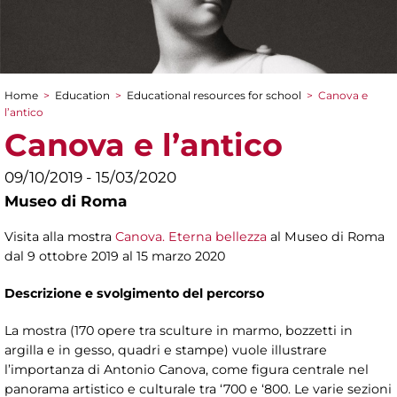
Home
>
Education
>
Educational resources for school
>
Canova e
You are here
l’antico
Canova e l’antico
09/10/2019 - 15/03/2020
Museo di Roma
Visita alla mostra
Canova. Eterna bellezza
al Museo di Roma
dal 9 ottobre 2019 al 15 marzo 2020
Descrizione e svolgimento del percorso
La mostra (170 opere tra sculture in marmo, bozzetti in
argilla e in gesso, quadri e stampe) vuole illustrare
l’importanza di Antonio Canova, come figura centrale nel
panorama artistico e culturale tra ‘700 e ‘800. Le varie sezioni