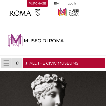
PURCHASE
Log In
MUSEO DI ROMA
ALL THE CIVIC MUSEUMS