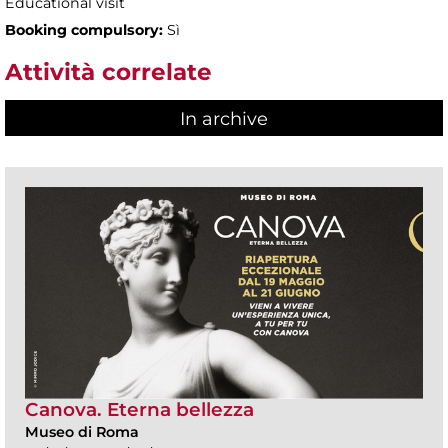
Educational visit
Booking compulsory:
Sì
Attività correlate
In archive
Canova. Eterna bellezza
Museo di Roma