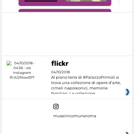
#DiscoverMiC
04/10/2018
Al piano terra di #PalazzoPrimoli si
trova una collezione di opere d’arte,
cimeli napoleonici, memorie
familiari. La collezione
museiincomuneroma