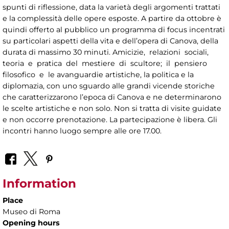
spunti di riflessione, data la varietà degli argomenti trattati
e la complessità delle opere esposte. A partire da ottobre è
quindi offerto al pubblico un programma di focus incentrati
su particolari aspetti della vita e dell’opera di Canova, della
durata di massimo 30 minuti. Amicizie, relazioni sociali,
teoria e pratica del mestiere di scultore; il pensiero
filosofico e le avanguardie artistiche, la politica e la
diplomazia, con uno sguardo alle grandi vicende storiche
che caratterizzarono l’epoca di Canova e ne determinarono
le scelte artistiche e non solo. Non si tratta di visite guidate
e non occorre prenotazione. La partecipazione è libera. Gli
incontri hanno luogo sempre alle ore 17.00.
Information
Place
Museo di Roma
Opening hours